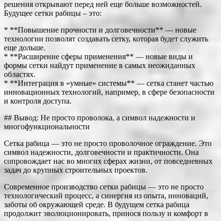
решения открывают перед ней еще больше возможностей.
Будущее сетки рабицы – это:
* **Повышение прочности и долговечности** — новые
технологии позволят создавать сетку, которая будет служить
еще дольше.
* **Расширение сферы применения** — новые виды и
формы сетки найдут применение в самых неожиданных
областях.
* **Интеграция в «умные» системы** — сетка станет частью
инновационных технологий, например, в сфере безопасности
и контроля доступа.
## Вывод: Не просто проволока, а символ надежности и
многофункциональности
Сетка рабица — это не просто проволочное ограждение. Это
символ надежности, долговечности и практичности. Она
сопровождает нас во многих сферах жизни, от повседневных
задач до крупных строительных проектов.
Современное производство сетки рабицы — это не просто
технологический процесс, а синергия из опыта, инноваций,
заботы об окружающей среде. В будущем сетка рабица
продолжит эволюционировать, принося пользу и комфорт в