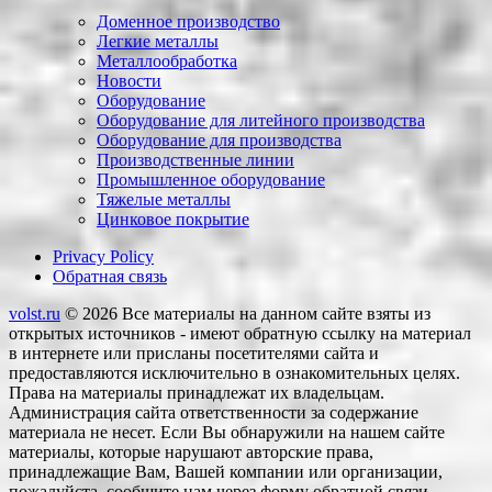
Доменное производство
Легкие металлы
Металлообработка
Новости
Оборудование
Оборудование для литейного производства
Оборудование для производства
Производственные линии
Промышленное оборудование
Тяжелые металлы
Цинковое покрытие
Privacy Policy
Обратная связь
volst.ru
© 2026
Все материалы на данном сайте взяты из
открытых источников - имеют обратную ссылку на материал
в интернете или присланы посетителями сайта и
предоставляются исключительно в ознакомительных целях.
Права на материалы принадлежат их владельцам.
Администрация сайта ответственности за содержание
материала не несет. Если Вы обнаружили на нашем сайте
материалы, которые нарушают авторские права,
принадлежащие Вам, Вашей компании или организации,
пожалуйста, сообщите нам через форму обратной связи.