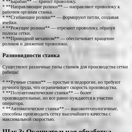
* **Барабан** — хранит проволоку.
* **Направляющие ролики** — направляют проволоку к
рабочим органам станка.
* **Сгибающие ролики** — формируют петли, создавая
ячейки.
* **Режущие ролики** — отрезают проволоку, образуя
полосы сетки.
* **Приводной механизм** — обеспечивает вращение
роликов и движение проволоки.
Разновидности станка
Существуют различные типы станков для производства сетки
рабицы:
* **Ручные станки** — простые и недорогие, но требуют
ручного труда, что ограничивает скорость производства.
* **Полуавтоматические станки** — более
производительные, но все равно нуждаются в участии
оператора.
* **Автоматические станки** — высокотехнологичные,
способны производить сетку высочайшего качества с
максимальной скоростью.
Шаг 3: Окончательная обработка