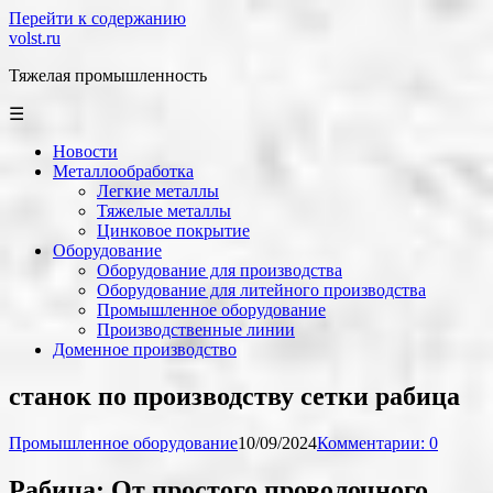
Перейти к содержанию
volst.ru
Тяжелая промышленность
☰
Новости
Металлообработка
Легкие металлы
Тяжелые металлы
Цинковое покрытие
Оборудование
Оборудование для производства
Оборудование для литейного производства
Промышленное оборудование
Производственные линии
Доменное производство
станок по производству сетки рабица
Промышленное оборудование
10/09/2024
Комментарии: 0
Рабица: От простого проволочного