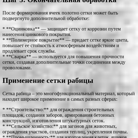
После формирования ячеек полотно сетки может быть
подвергнуто дополнительной обработке:
* **Оцинковка** — защищает сетку от коррозии путем
нанесения цинкового покрытия.
* **Полимерное покрытие** — придает сетке яркие цвета,
повышает ее стойкость к атмосферным воздействиям и
продлевает срок службы.
* **Сварка** — используется для повышения прочности
сетки, создавая дополнительные точки соединения между
проволоками.
Применение сетки рабицы
Сетка рабица – это многофункциональный материал, который
находит широкое применение в самых разных сферах:
* **Строительство:** для ограждения строительных
площадок, создания заборов, армирования бетонных
конструкций, изготовления штукатурных сеток.
* **Сельское хозяйство:** для загонов для животных,
ограждения участков, создания теплиц, укрепления почвы.
* **Промышленность:** для изготовления клеток, ящиков,