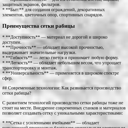
защитных экранов, фильтров.
* **Быт:** для создания ограждений, декоративных
элементов, цветочных опор, спортивных снарядов.
Преимущества сетки рабицы
* **Доступность** — материал не дорогой и широко
доступен.
* **Прочность** — обладает высокой прочностью,
выдерживает значительные нагрузки.
* **Гибкость** — легко гнется и принимает любую форму.
* **Легкость** — обладает небольшим весом, что упрощает
транспортировку и монтаж.
* **Универсальность** — применяется в широком спектре
сфер.
## Современные технологии: Как развивается производство
сетки рабицы?
С развитием технологий производство сетки рабицы тоже не
стоит на месте. Внедрение современных станков и материалов
позволяет создавать сетку с уникальными характеристиками:
* **Сетка с усиленными ячейками** — обладает
повышенной прочностью благодаря специальным крепежным