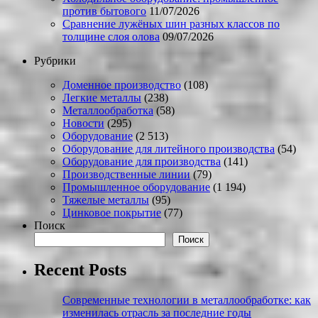
против бытового
11/07/2026
Сравнение лужёных шин разных классов по
толщине слоя олова
09/07/2026
Рубрики
Доменное производство
(108)
Легкие металлы
(238)
Металлообработка
(58)
Новости
(295)
Оборудование
(2 513)
Оборудование для литейного производства
(54)
Оборудование для производства
(141)
Производственные линии
(79)
Промышленное оборудование
(1 194)
Тяжелые металлы
(95)
Цинковое покрытие
(77)
Поиск
Поиск
Recent Posts
Современные технологии в металлообработке: как
изменилась отрасль за последние годы