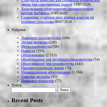
Стандарты качества: как создаются технические
двери для современных зданий
13/07/2026
Холодильное оборудование: промышленное
против бытового
11/07/2026
Сравнение лужёных шин разных классов по
толщине слоя олова
09/07/2026
Рубрики
Доменное производство
(108)
Легкие металлы
(238)
Металлообработка
(58)
Новости
(295)
Оборудование
(2 513)
Оборудование для литейного производства
(54)
Оборудование для производства
(141)
Производственные линии
(79)
Промышленное оборудование
(1 194)
Тяжелые металлы
(95)
Цинковое покрытие
(77)
Поиск
Поиск
Recent Posts