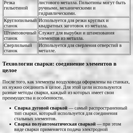
Резка
листового металла. Гильотины могут быть
гильотиной
ручными, механическими и
гидравлическими.
Круглопильный
Используется для резки круглых и
станок
квадратных заготовок из металла.
Штамповочный
Служит для вырубки и штампования
станок
элементов из металла.
Сверлильный
Используется для сверления отверстий в
станок
металле.
Технологии сварки: соединение элементов в
целое
После того, как элементы воздуховода оформлены на станках,
их нужно соединить в целое. Для этой цели используются
разные методы сварки, каждый из которых имеет свои
преимущества и особенности.
Сварка дуговой сваркой
— самый распространенный
тип сварки, который используется для соединения
стальных элементов.
Сварка полуавтоматическая сваркой
— при этом
виде сварки применяется подача электродной