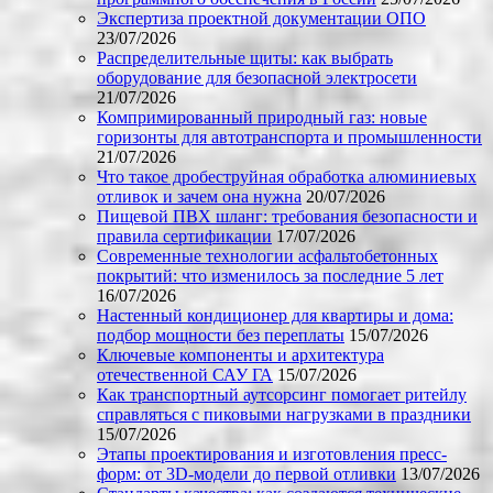
Экспертиза проектной документации ОПО
23/07/2026
Распределительные щиты: как выбрать
оборудование для безопасной электросети
21/07/2026
Компримированный природный газ: новые
горизонты для автотранспорта и промышленности
21/07/2026
Что такое дробеструйная обработка алюминиевых
отливок и зачем она нужна
20/07/2026
Пищевой ПВХ шланг: требования безопасности и
правила сертификации
17/07/2026
Современные технологии асфальтобетонных
покрытий: что изменилось за последние 5 лет
16/07/2026
Настенный кондиционер для квартиры и дома:
подбор мощности без переплаты
15/07/2026
Ключевые компоненты и архитектура
отечественной САУ ГА
15/07/2026
Как транспортный аутсорсинг помогает ритейлу
справляться с пиковыми нагрузками в праздники
15/07/2026
Этапы проектирования и изготовления пресс-
форм: от 3D-модели до первой отливки
13/07/2026