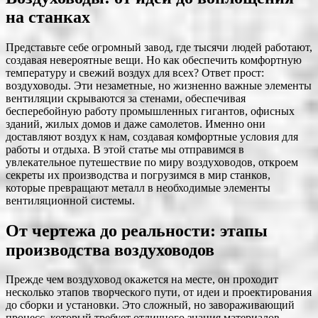
на станках
Представьте себе огромный завод, где тысячи людей работают,
создавая невероятные вещи. Но как обеспечить комфортную
температуру и свежий воздух для всех? Ответ прост:
воздуховоды. Эти незаметные, но жизненно важные элементы
вентиляции скрываются за стенами, обеспечивая
бесперебойную работу промышленных гигантов, офисных
зданий, жилых домов и даже самолетов. Именно они
доставляют воздух к нам, создавая комфортные условия для
работы и отдыха. В этой статье мы отправимся в
увлекательное путешествие по миру воздуховодов, откроем
секреты их производства и погрузимся в мир станков,
которые превращают металл в необходимые элементы
вентиляционной системы.
От чертежа до реальности: этапы
производства воздуховодов
Прежде чем воздуховод окажется на месте, он проходит
несколько этапов творческого пути, от идеи и проектирования
до сборки и установки. Это сложный, но завораживающий
процесс, который требует отличного знания материалов,