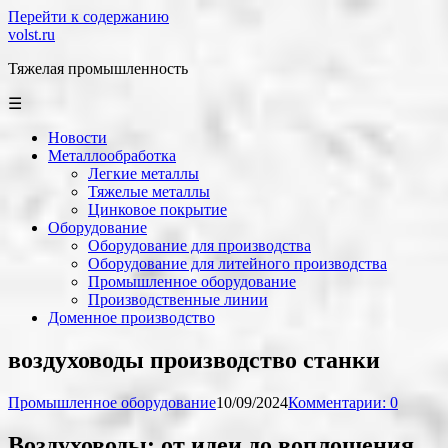
Перейти к содержанию
volst.ru
Тяжелая промышленность
☰
Новости
Металлообработка
Легкие металлы
Тяжелые металлы
Цинковое покрытие
Оборудование
Оборудование для производства
Оборудование для литейного производства
Промышленное оборудование
Производственные линии
Доменное производство
воздуховоды производство станки
Промышленное оборудование
10/09/2024
Комментарии: 0
Воздуховоды: от идеи до воплощения