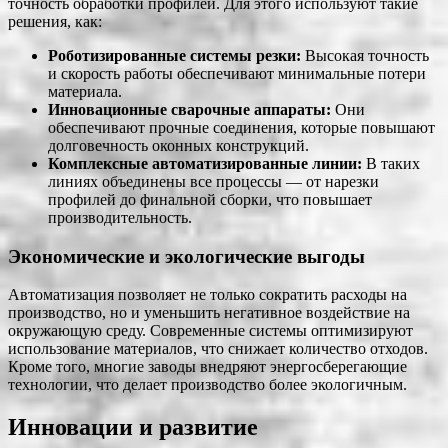
точность обработки профилей. Для этого используют такие
решения, как:
Роботизированные системы резки:
Высокая точность
и скорость работы обеспечивают минимальные потери
материала.
Инновационные сварочные аппараты:
Они
обеспечивают прочные соединения, которые повышают
долговечность оконных конструкций.
Комплексные автоматизированные линии:
В таких
линиях объединены все процессы — от нарезки
профилей до финальной сборки, что повышает
производительность.
Экономические и экологические выгоды
Автоматизация позволяет не только сократить расходы на
производство, но и уменьшить негативное воздействие на
окружающую среду. Современные системы оптимизируют
использование материалов, что снижает количество отходов.
Кроме того, многие заводы внедряют энергосберегающие
технологии, что делает производство более экологичным.
Инновации и развитие