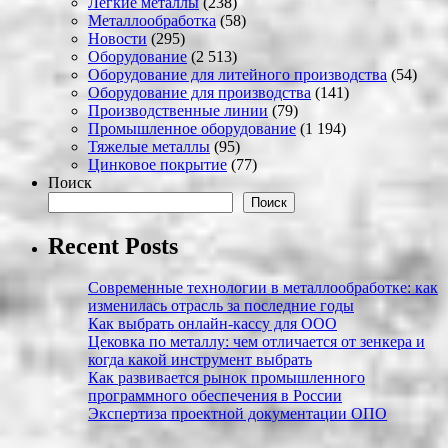
Легкие металлы
(238)
Металлообработка
(58)
Новости
(295)
Оборудование
(2 513)
Оборудование для литейного производства
(54)
Оборудование для производства
(141)
Производственные линии
(79)
Промышленное оборудование
(1 194)
Тяжелые металлы
(95)
Цинковое покрытие
(77)
Поиск
Поиск
Recent Posts
Современные технологии в металлообработке: как
изменилась отрасль за последние годы
Как выбрать онлайн-кассу для ООО
Цековка по металлу: чем отличается от зенкера и
когда какой инструмент выбрать
Как развивается рынок промышленного
программного обеспечения в России
Экспертиза проектной документации ОПО