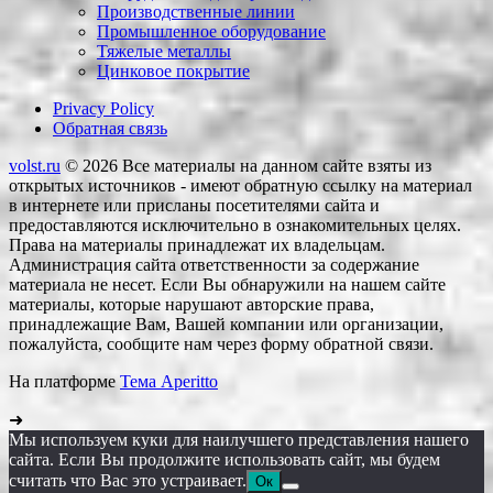
Производственные линии
Промышленное оборудование
Тяжелые металлы
Цинковое покрытие
Privacy Policy
Обратная связь
volst.ru
© 2026
Все материалы на данном сайте взяты из
открытых источников - имеют обратную ссылку на материал
в интернете или присланы посетителями сайта и
предоставляются исключительно в ознакомительных целях.
Права на материалы принадлежат их владельцам.
Администрация сайта ответственности за содержание
материала не несет. Если Вы обнаружили на нашем сайте
материалы, которые нарушают авторские права,
принадлежащие Вам, Вашей компании или организации,
пожалуйста, сообщите нам через форму обратной связи.
На платформе
Тема Aperitto
➜
Мы используем куки для наилучшего представления нашего
сайта. Если Вы продолжите использовать сайт, мы будем
считать что Вас это устраивает.
Ок