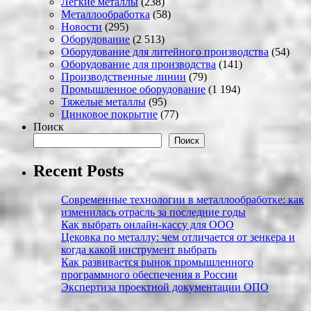
Легкие металлы
(238)
Металлообработка
(58)
Новости
(295)
Оборудование
(2 513)
Оборудование для литейного производства
(54)
Оборудование для производства
(141)
Производственные линии
(79)
Промышленное оборудование
(1 194)
Тяжелые металлы
(95)
Цинковое покрытие
(77)
Поиск
Поиск
Recent Posts
Современные технологии в металлообработке: как
изменилась отрасль за последние годы
Как выбрать онлайн-кассу для ООО
Цековка по металлу: чем отличается от зенкера и
когда какой инструмент выбрать
Как развивается рынок промышленного
программного обеспечения в России
Экспертиза проектной документации ОПО