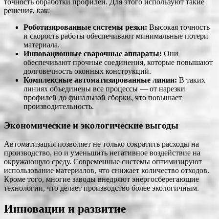
точность обработки профилей. Для этого используют такие
решения, как:
Роботизированные системы резки:
Высокая точность
и скорость работы обеспечивают минимальные потери
материала.
Инновационные сварочные аппараты:
Они
обеспечивают прочные соединения, которые повышают
долговечность оконных конструкций.
Комплексные автоматизированные линии:
В таких
линиях объединены все процессы — от нарезки
профилей до финальной сборки, что повышает
производительность.
Экономические и экологические выгоды
Автоматизация позволяет не только сократить расходы на
производство, но и уменьшить негативное воздействие на
окружающую среду. Современные системы оптимизируют
использование материалов, что снижает количество отходов.
Кроме того, многие заводы внедряют энергосберегающие
технологии, что делает производство более экологичным.
Инновации и развитие