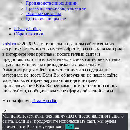
Производственные линии
Промышленное оборудование
Тяжелые металлы
Цинковое покрытие
Privacy Policy
Обратная связь
volst.ru
© 2026
Все материалы на данном сайте взяты из
открытых источников - имеют обратную ссылку на материал
в интернете или присланы посетителями сайта и
предоставляются исключительно в ознакомительных целях.
Права на материалы принадлежат их владельцам.
Администрация сайта ответственности за содержание
материала не несет. Если Вы обнаружили на нашем сайте
материалы, которые нарушают авторские права,
принадлежащие Вам, Вашей компании или организации,
пожалуйста, сообщите нам через форму обратной связи.
На платформе
Тема Aperitto
➜
Мы используем куки для наилучшего представления нашего
сайта. Если Вы продолжите использовать сайт, мы будем
считать что Вас это устраивает.
Ок