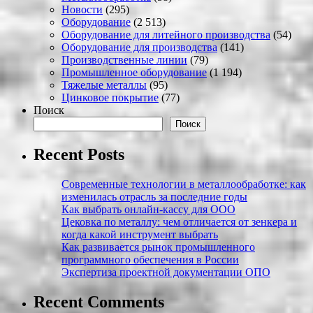
Новости
(295)
Оборудование
(2 513)
Оборудование для литейного производства
(54)
Оборудование для производства
(141)
Производственные линии
(79)
Промышленное оборудование
(1 194)
Тяжелые металлы
(95)
Цинковое покрытие
(77)
Поиск
Поиск
Recent Posts
Современные технологии в металлообработке: как
изменилась отрасль за последние годы
Как выбрать онлайн-кассу для ООО
Цековка по металлу: чем отличается от зенкера и
когда какой инструмент выбрать
Как развивается рынок промышленного
программного обеспечения в России
Экспертиза проектной документации ОПО
Recent Comments