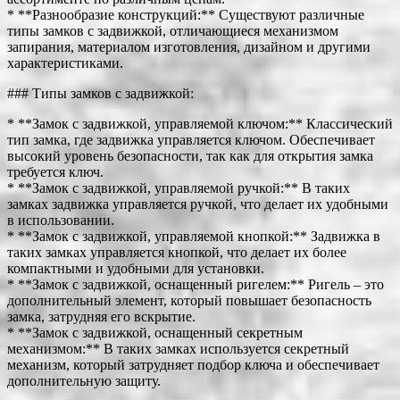
* **Разнообразие конструкций:** Существуют различные
типы замков с задвижкой, отличающиеся механизмом
запирания, материалом изготовления, дизайном и другими
характеристиками.
### Типы замков с задвижкой:
* **Замок с задвижкой, управляемой ключом:** Классический
тип замка, где задвижка управляется ключом. Обеспечивает
высокий уровень безопасности, так как для открытия замка
требуется ключ.
* **Замок с задвижкой, управляемой ручкой:** В таких
замках задвижка управляется ручкой, что делает их удобными
в использовании.
* **Замок с задвижкой, управляемой кнопкой:** Задвижка в
таких замках управляется кнопкой, что делает их более
компактными и удобными для установки.
* **Замок с задвижкой, оснащенный ригелем:** Ригель – это
дополнительный элемент, который повышает безопасность
замка, затрудняя его вскрытие.
* **Замок с задвижкой, оснащенный секретным
механизмом:** В таких замках используется секретный
механизм, который затрудняет подбор ключа и обеспечивает
дополнительную защиту.