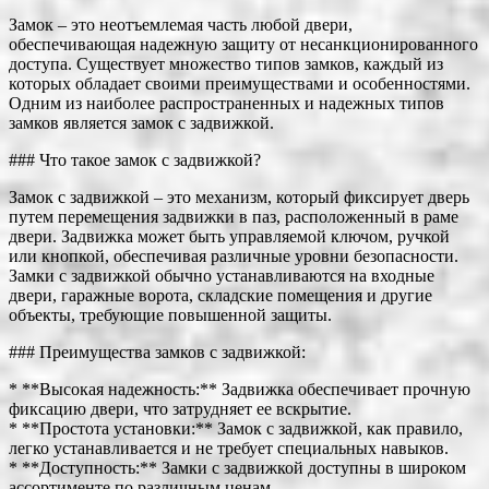
Замок – это неотъемлемая часть любой двери,
обеспечивающая надежную защиту от несанкционированного
доступа. Существует множество типов замков, каждый из
которых обладает своими преимуществами и особенностями.
Одним из наиболее распространенных и надежных типов
замков является замок с задвижкой.
### Что такое замок с задвижкой?
Замок с задвижкой – это механизм, который фиксирует дверь
путем перемещения задвижки в паз, расположенный в раме
двери. Задвижка может быть управляемой ключом, ручкой
или кнопкой, обеспечивая различные уровни безопасности.
Замки с задвижкой обычно устанавливаются на входные
двери, гаражные ворота, складские помещения и другие
объекты, требующие повышенной защиты.
### Преимущества замков с задвижкой:
* **Высокая надежность:** Задвижка обеспечивает прочную
фиксацию двери, что затрудняет ее вскрытие.
* **Простота установки:** Замок с задвижкой, как правило,
легко устанавливается и не требует специальных навыков.
* **Доступность:** Замки с задвижкой доступны в широком
ассортименте по различным ценам.