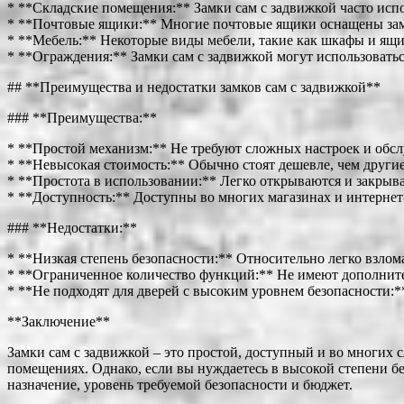
* **Складские помещения:** Замки сам с задвижкой часто исп
* **Почтовые ящики:** Многие почтовые ящики оснащены замк
* **Мебель:** Некоторые виды мебели, такие как шкафы и ящи
* **Ограждения:** Замки сам с задвижкой могут использоватьс
## **Преимущества и недостатки замков сам с задвижкой**
### **Преимущества:**
* **Простой механизм:** Не требуют сложных настроек и обс
* **Невысокая стоимость:** Обычно стоят дешевле, чем другие
* **Простота в использовании:** Легко открываются и закрыв
* **Доступность:** Доступны во многих магазинах и интернет
### **Недостатки:**
* **Низкая степень безопасности:** Относительно легко взлома
* **Ограниченное количество функций:** Не имеют дополнител
* **Не подходят для дверей с высоким уровнем безопасности:
**Заключение**
Замки сам с задвижкой – это простой, доступный и во многих 
помещениях. Однако, если вы нуждаетесь в высокой степени бе
назначение, уровень требуемой безопасности и бюджет.