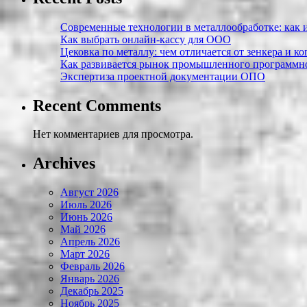
Современные технологии в металлообработке: как и
Как выбрать онлайн-кассу для ООО
Цековка по металлу: чем отличается от зенкера и к
Как развивается рынок промышленного программно
Экспертиза проектной документации ОПО
Recent Comments
Нет комментариев для просмотра.
Archives
Август 2026
Июль 2026
Июнь 2026
Май 2026
Апрель 2026
Март 2026
Февраль 2026
Январь 2026
Декабрь 2025
Ноябрь 2025