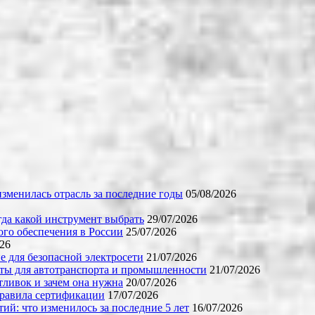
зменилась отрасль за последние годы
05/08/2026
огда какой инструмент выбрать
29/07/2026
го обеспечения в России
25/07/2026
026
е для безопасной электросети
21/07/2026
ты для автотранспорта и промышленности
21/07/2026
тливок и зачем она нужна
20/07/2026
правила сертификации
17/07/2026
й: что изменилось за последние 5 лет
16/07/2026