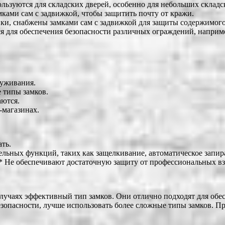
ользуются для складских дверей, особенно для небольших склад
ами сам с задвижкой, чтобы защитить почту от кражи.
ки, снабжены замками сам с задвижкой для защиты содержимого
я для обеспечения безопасности различных ограждений, наприме
луживания.
 типы замков.
аются.
-магазинах.
ть.
ьных функций, таких как защелкивание, автоматическое запира
** Не обеспечивают достаточную защиту от профессиональных в
случаях эффективный тип замков. Они отлично подходят для обе
зопасности, лучше использовать более сложные типы замков. Пр