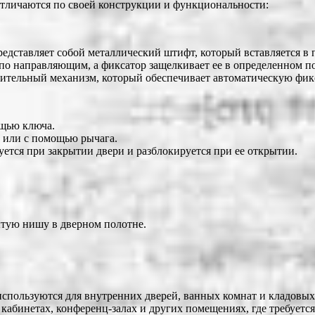
 отличаются по своей конструкции и функциональности:
редставляет собой металлический штифт, который вставляется в 
я по направляющим, а фиксатор защелкивает ее в определенном 
нительный механизм, который обеспечивает автоматическую фик
ощью ключа.
ю или с помощью рычага.
ется при закрытии двери и разблокируется при ее открытии.
ытую нишу в дверном полотне.
используются для внутренних дверей, ванных комнат и кладовых
абинетах, конференц-залах и других помещениях, где требуется