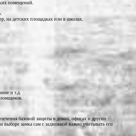
ских помещений.
.
р, на детских площадках или в школах.
ние и т.д.
зломщиков.
спечения базовой защиты в домах, офисах и других
и выборе замка сам с задвижкой важно учитывать его