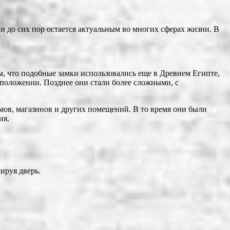
 и до сих пор остается актуальным во многих сферах жизни. В
м, что подобные замки использовались еще в Древнем Египте,
м положении. Позднее они стали более сложными, с
омов, магазинов и других помещений. В то время они были
ия.
ируя дверь.