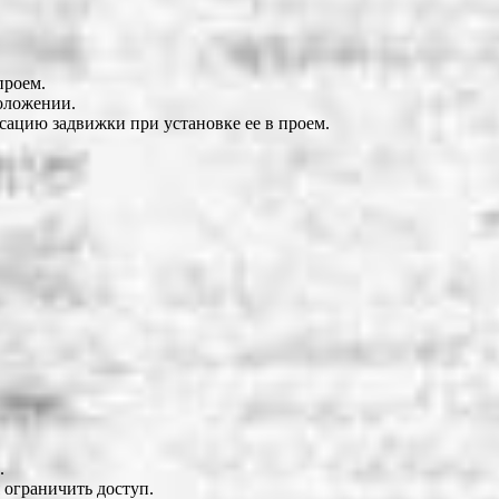
проем.
положении.
сацию задвижки при установке ее в проем.
.
 ограничить доступ.