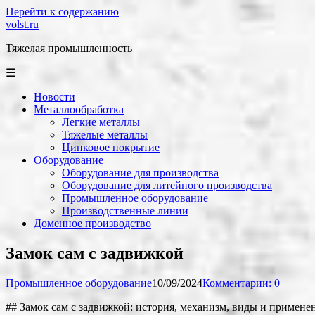
Перейти к содержанию
volst.ru
Тяжелая промышленность
☰
Новости
Металлообработка
Легкие металлы
Тяжелые металлы
Цинковое покрытие
Оборудование
Оборудование для производства
Оборудование для литейного производства
Промышленное оборудование
Производственные линии
Доменное производство
Замок сам с задвижкой
Промышленное оборудование
10/09/2024
Комментарии: 0
## Замок сам с задвижкой: история, механизм, виды и примене