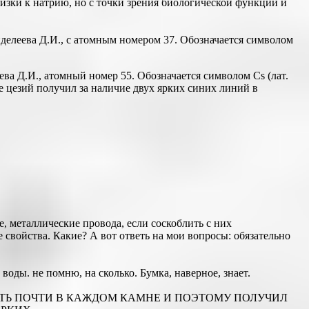
лизки к натрию, но с точки зрения биологической функции и
елеева Д.И., с атомным номером 37. Обозначается символом
 Д.И., атомный номер 55. Обозначается символом Cs (лат.
е цезий получил за наличие двух ярких синих линий в
, металлические провода, если соскоблить с них
свойства. Какие? А вот ответь на мои вопросы: обязательно
воды. не помню, на сколько. Бумка, наверное, знает.
 ЕСТЬ ПОЧТИ В КАЖДОМ КАМНЕ И ПОЭТОМУ ПОЛУЧИЛ