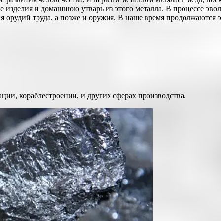
ые изделия и домашнюю утварь из этого металла. В процессе эв
ия орудий труда, а позже и оружия. В наше время продолжаются
ии, кораблестроении, и других сферах производства.