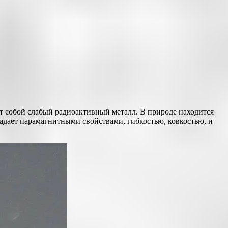
т собой слабый радиоактивный металл. В природе находится
ладает парамагнитными свойствами, гибкостью, ковкостью, и