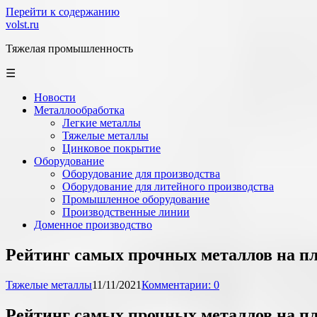
Перейти к содержанию
volst.ru
Тяжелая промышленность
☰
Новости
Металлообработка
Легкие металлы
Тяжелые металлы
Цинковое покрытие
Оборудование
Оборудование для производства
Оборудование для литейного производства
Промышленное оборудование
Производственные линии
Доменное производство
Рейтинг самых прочных металлов на п
Тяжелые металлы
11/11/2021
Комментарии: 0
Рейтинг самых прочных металлов на п