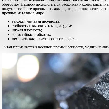
обработке. Недаром археологи при раскопках находят различн
получая все более прочные сплавы, пригодные для изготовлен
прочные металлы в мире.
высокая удельная прочность;
стойкость к высоким температурам;
низкая плотность;
коррозийная стойкость;
механическая и химическая стойкость.
Титан применяется в военной промышленности, медицине авиац