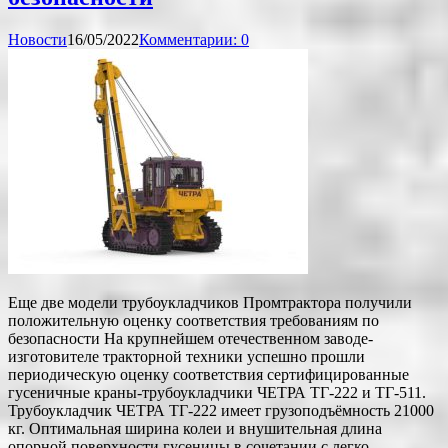
Новости
16/05/2022
Комментарии: 0
Еще две модели трубоукладчиков Промтрактора получили
положительную оценку соответствия требованиям по
безопасности На крупнейшем отечественном заводе-
изготовителе тракторной техники успешно прошли
периодическую оценку соответствия сертифицированные
гусеничные краны-трубоукладчики ЧЕТРА ТГ-222 и ТГ-511.
Трубоукладчик ЧЕТРА ТГ-222 имеет грузоподъёмность 21000
кг. Оптимальная ширина колеи и внушительная длина
опорной поверхности гусеницы в сочетании с легко