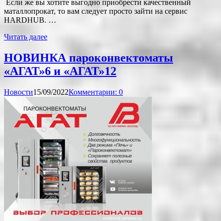
Если же вы хотите выгодно приобрести качественный
маталлопрокат, то вам следует просто зайти на сервис
HARDHUB. …
Читать далее
НОВИНКА пароконвектоматы
«АГАТ»6 и «АГАТ»12
Новости
15/09/2022
Комментарии: 0