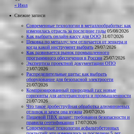
« Июл
Свежие записи
Современные технологии в металлообработке: как
изменилась отрасль за последние годы
05/08/2026
Как выбрать онлайн-кассу для ООО
31/07/2026
Цековка по металлу: чем отличается от зенкера и
когда какой инструмент выбрать
29/07/2026
Как развивается рынок промышленного
программного обеспечения в России
25/07/2026
Экспертиза проектной документации ОПО
23/07/2026
Распределительные щиты: как выбрать
оборудование для безопасной электросети
21/07/2026
Компримированный природный газ: новые
горизонты для автотранспорта и промышленности
21/07/2026
Что такое дробеструйная обработка алюминиевых
отливок и зачем она нужна
20/07/2026
Пищевой ПВХ шланг: требования безопасности и
правила сертификации
17/07/2026
Современные технологии асфальтобетонных
покрытий: что изменилось за последние 5 лет