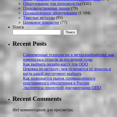
Оборудование для производства
(141)
Производственные линии
(79)
Промышленное оборудование
(1 194)
Тяжелые металлы
(95)
Цинковое покрытие
(77)
Поиск
Поиск
Recent Posts
Современные технологии в металлообработке: как
изменилась отрасль за последние годы
Как выбрать онлайн-кассу для ООО
Цековка по металлу: чем отличается от зенкера и
когда какой инструмент выбрать
Как развивается рынок промышленного
программного обеспечения в России
Экспертиза проектной документации ОПО
Recent Comments
Нет комментариев для просмотра.