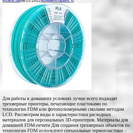
Новости
04/11/2022
Комментарии: 0
Для работы в домашних условиях лучше всего подходят
трехмерные принтеры, печатающие пластиками по
технологии FDM или фотополимерными смолами методом
LCD. Рассмотрим виды и характеристики расходных
материалов для персональных 3D-принтеров. Материалы для
домашней FDM-печати Для создания трехмерных объектов по
технологии FDM используют специальные термопластики –