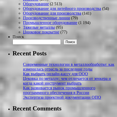
Оборудование
(2 513)
Оборудование для литейного производства
(54)
Оборудование для производства
(141)
Производственные линии
(79)
Промышленное оборудование
(1 194)
Тяжелые металлы
(95)
Цинковое покрытие
(77)
Поиск
Поиск
Recent Posts
Современные технологии в металлообработке: как
изменилась отрасль за последние годы
Как выбрать онлайн-кассу для ООО
Цековка по металлу: чем отличается от зенкера и
когда какой инструмент выбрать
Как развивается рынок промышленного
программного обеспечения в России
Экспертиза проектной документации ОПО
Recent Comments