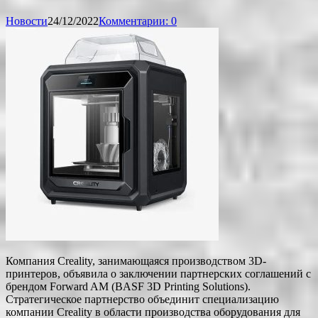
Новости
24/12/2022
Комментарии: 0
Компания Creality, занимающаяся производством 3D-
принтеров, объявила о заключении партнерских соглашений с
брендом Forward AM (BASF 3D Printing Solutions).
Стратегическое партнерство объединит специализацию
компании Creality в области производства оборудования для