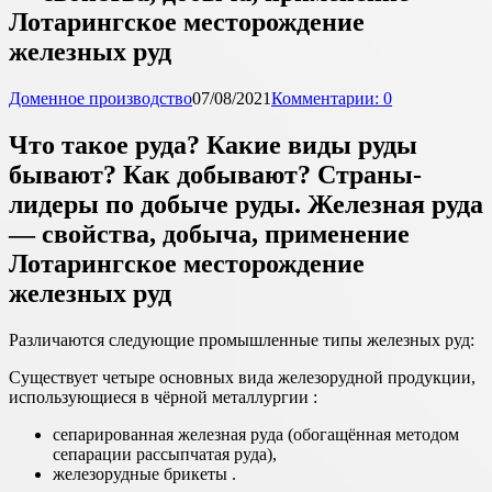
Лотарингское месторождение
железных руд
Доменное производство
07/08/2021
Комментарии: 0
Что такое руда? Какие виды руды
бывают? Как добывают? Страны-
лидеры по добыче руды. Железная руда
— свойства, добыча, применение
Лотарингское месторождение
железных руд
Различаются следующие промышленные типы железных руд:
Существует четыре основных вида железорудной продукции,
использующиеся в чёрной металлургии :
сепарированная железная руда (обогащённая методом
сепарации рассыпчатая руда),
железорудные брикеты .