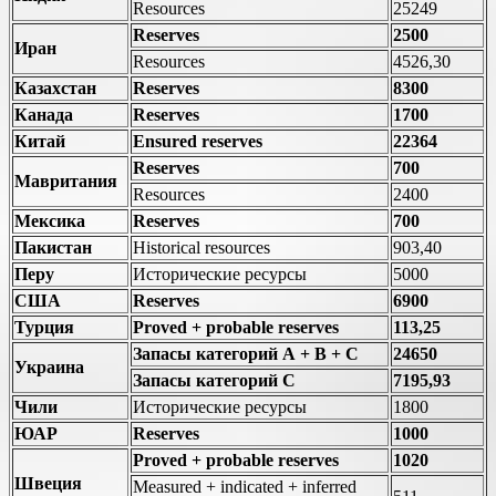
Resources
25249
Reserves
2500
Иран
Resources
4526,30
Казахстан
Reserves
8300
Канада
Reserves
1700
Китай
Ensured reserves
22364
Reserves
700
Мавритания
Resources
2400
Мексика
Reserves
700
Пакистан
Historical resources
903,40
Перу
Исторические ресурсы
5000
США
Reserves
6900
Турция
Proved + probable reserves
113,25
Запасы категорий А + В + С
24650
Украина
Запасы категорий С
7195,93
Чили
Исторические ресурсы
1800
ЮАР
Reserves
1000
Proved + probable reserves
1020
Швеция
Measured + indicated + inferred