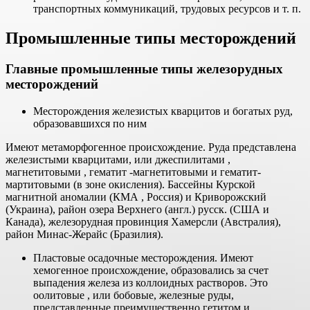
транспортных коммуникаций, трудовых ресурсов и т. п.
Промышленные типы месторождений
Главные промышленные типы железорудных
месторождений
Месторождения железистых кварцитов и богатых руд,
образовавшихся по ним
Имеют метаморфогенное происхождение. Руда представлена
железистыми кварцитами, или джеспилитами ,
магнетитовыми , гематит -магнетитовыми и гематит-
мартитовыми (в зоне окисления). Бассейны Курской
магнитной аномалии (КМА , Россия) и Криворожский
(Украина), район озера Верхнего (англ.) русск. (США и
Канада), железорудная провинция Хамерсли (Австралия),
район Минас-Жерайс (Бразилия).
Пластовые осадочные месторождения. Имеют
хемогенное происхождение, образовались за счет
выпадения железа из коллоидных растворов. Это
оолитовые , или бобовые, железные руды,
представленные преимущественно гетитом и