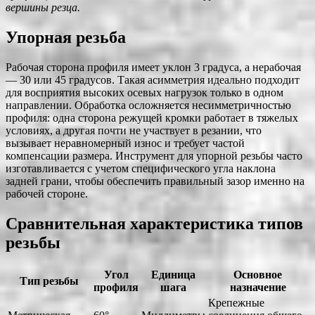
вершины резца.
Упорная резьба
Рабочая сторона профиля имеет уклон 3 градуса, а нерабочая
— 30 или 45 градусов. Такая асимметрия идеально подходит
для восприятия высоких осевых нагрузок только в одном
направлении. Обработка осложняется несимметричностью
профиля: одна сторона режущей кромки работает в тяжелых
условиях, а другая почти не участвует в резании, что
вызывает неравномерный износ и требует частой
компенсации размера. Инструмент для упорной резьбы часто
изготавливается с учетом специфического угла наклона
задней грани, чтобы обеспечить правильный зазор именно на
рабочей стороне.
Сравнительная характеристика типов
резьбы
Угол
Единица
Основное
Тип резьбы
профиля
шага
назначение
Крепежные