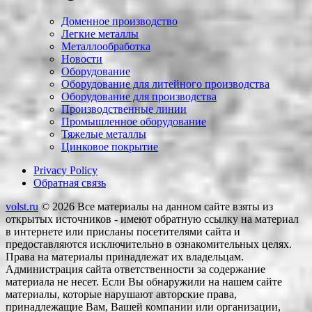
Доменное производство
Легкие металлы
Металлообработка
Новости
Оборудование
Оборудование для литейного производства
Оборудование для производства
Производственные линии
Промышленное оборудование
Тяжелые металлы
Цинковое покрытие
Privacy Policy
Обратная связь
volst.ru
© 2026
Все материалы на данном сайте взяты из
открытых источников - имеют обратную ссылку на материал
в интернете или присланы посетителями сайта и
предоставляются исключительно в ознакомительных целях.
Права на материалы принадлежат их владельцам.
Администрация сайта ответственности за содержание
материала не несет. Если Вы обнаружили на нашем сайте
материалы, которые нарушают авторские права,
принадлежащие Вам, Вашей компании или организации,