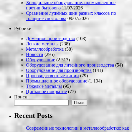
Холодильное оборудование: промышленное
против бытового
11/07/2026
Сравнение лужёных шин разных классов по
толщине слоя олова
09/07/2026
Рубрики
Доменное производство
(108)
Легкие металлы
(238)
Металлообработка
(58)
Новости
(295)
Оборудование
(2 513)
Оборудование для литейного производства
(54)
Оборудование для производства
(141)
Производственные линии
(79)
Промышленное оборудование
(1 194)
Тяжелые металлы
(95)
Цинковое покрытие
(77)
Поиск
Поиск
Recent Posts
Современные технологии в металлообработке: как