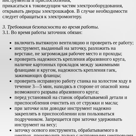
инструменты и приспособления;
прикасаться к токоведущим частям электрооборудования,
открывать дверцы электрошкафов. В случае необходимости
следует обращаться к электромонтеру.
3. Требования безопасности во время работы.
3.1. Во время работы заточник обязан:
включить вытяжную вентиляцию и проверить ее работу;
инструмент, выданный на заточку, разложить на
верстаке, не загромождая рабочее место и проходы;
проверить надежность крепления абразивного круга,
наличие картонных прокладок между зажимными
фланцами и кругом, надежность крепления гаек,
зажимающих фланцы;
проверить исправную работу станка на холостом ходу в
течение 3—5 мин, находясь в стороне от опасной зоны
возможного разрыва абразивного круга;
перед установкой на станок обрабатываемой детали и
приспособления очистить их от стружки и масла;
при заточке или доводке инструмент надежно
закреплять в приспособлении или пользоваться
подручником. Запрещается при заточке удерживать
инструмент на весу;
заточку осевого инструмента, обрабатываемого в
центрах, производить только с исправными центровыми