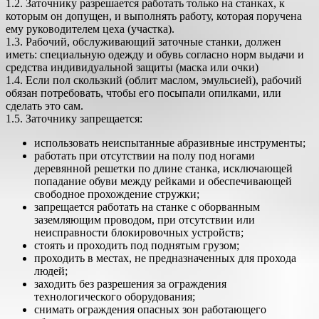
1.2. Заточнику разрешается работать только на станках, к
которым он допущен, и выполнять работу, которая поручена
ему руководителем цеха (участка).
1.3. Рабочий, обслуживающий заточные станки, должен
иметь: специальную одежду и обувь согласно норм выдачи и
средства индивидуальной защиты (маска или очки)
1.4. Если пол скользкий (облит маслом, эмульсией), рабочий
обязан потребовать, чтобы его посыпали опилками, или
сделать это сам.
1.5. Заточнику запрещается:
использовать неиспытанные абразивные инструменты;
работать при отсутствии на полу под ногами
деревянной решетки по длине станка, исключающей
попадание обуви между рейками и обеспечивающей
свободное прохождение стружки;
запрещается работать на станке с оборванным
заземляющим проводом, при отсутствии или
неисправности блокировочных устройств;
стоять и проходить под поднятым грузом;
проходить в местах, не предназначенных для прохода
людей;
заходить без разрешения за ограждения
технологического оборудования;
снимать ограждения опасных зон работающего