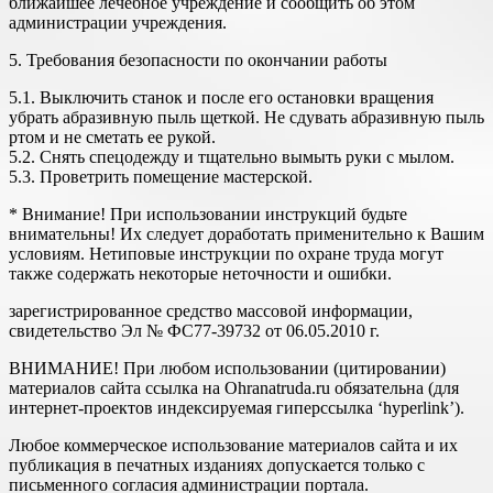
ближайшее лечебное учреждение и сообщить об этом
администрации учреждения.
5. Требования безопасности по окончании работы
5.1. Выключить станок и после его остановки вращения
убрать абра­зивную пыль щеткой. Не сдувать абразивную пыль
ртом и не сметать ее рукой.
5.2. Снять спецодежду и тщательно вымыть руки с мылом.
5.3. Проветрить помещение мастерской.
* Внимание! При использовании инструкций будьте
внимательны! Их следует доработать применительно к Вашим
условиям. Нетиповые инструкции по охране труда могут
также содержать некоторые неточности и ошибки.
зарегистрированное средство массовой информации,
свидетельство Эл № ФС77-39732 от 06.05.2010 г.
ВНИМАНИЕ! При любом использовании (цитировании)
материалов сайта ссылка на Ohranatruda.ru обязательна (для
интернет-проектов индексируемая гиперссылка ‘hyperlink’).
Любое коммерческое использование материалов сайта и их
публикация в печатных изданиях допускается только с
письменного согласия администрации портала.