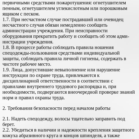
первичными средствами пожаротушения: ог­нетушителем
пенным, огнетушителем углекислотным или порошковым
ящиком с песком.
1.7. При несчастном случае пострадавший или очевидец
несчастного случая обязан немедленно сообщить
администрации учреждения. При не­исправности
оборудования прекратить работу и сообщить об этом адми­
нистрации учреждения.
1.8. В процессе работы соблюдать правила ношения
спецодежды-пользования средствами индивидуальной
защиты, соблюдать правила лич­ной гигиены, содержать в
чистоте рабочее место.
1.9. Лица, допустившие невыполнение или нарушение
инструкции по охране труда, привлекаются к
дисциплинарной ответственности в соответствии с
правилами внутреннего трудового распорядка и, при
необходи­мости, подвергаются внеочередной проверке знаний
норм и правил охра­ны труда.
2. Требования безопасности перед началом работы
2.1. Надеть спецодежду, волосы тщательно заправить под
берет.
2.2. Убедиться в наличии и надежности крепления защитного
кожуха абразивного круга и концов шпинделя, а также