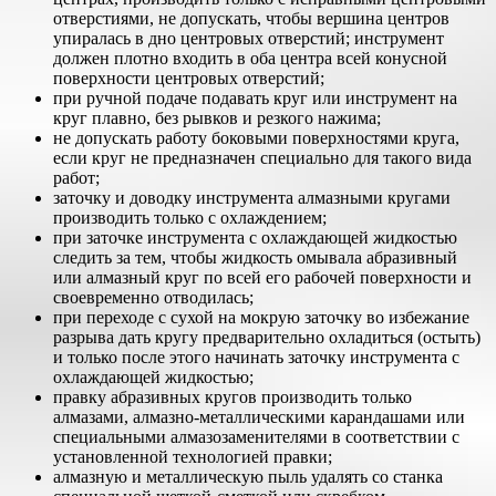
отверстиями, не допускать, чтобы вершина центров
упиралась в дно центровых отверстий; инструмент
должен плотно входить в оба центра всей конусной
поверхности центровых отверстий;
при ручной подаче подавать круг или инструмент на
круг плавно, без рывков и резкого нажима;
не допускать работу боковыми поверхностями круга,
если круг не предназначен специально для такого вида
работ;
заточку и доводку инструмента алмазными кругами
производить только с охлаждением;
при заточке инструмента с охлаждающей жидкостью
следить за тем, чтобы жидкость омывала абразивный
или алмазный круг по всей его рабочей поверхности и
своевременно отводилась;
при переходе с сухой на мокрую заточку во избежание
разрыва дать кругу предварительно охладиться (остыть)
и только после этого начинать заточку инструмента с
охлаждающей жидкостью;
правку абразивных кругов производить только
алмазами, алмазно-металлическими карандашами или
специальными алмазозаменителями в соответствии с
установленной технологией правки;
алмазную и металлическую пыль удалять со станка