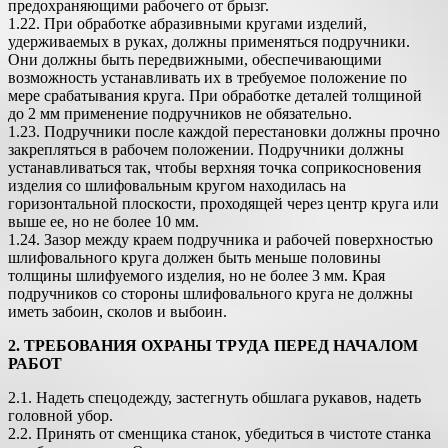
предохраняющими рабочего от брызг.
1.22. При обработке абразивными кругами изделий,
удерживаемых в руках, должны применяться подручники.
Они должны быть передвижными, обеспечивающими
возможность устанавливать их в требуемое положение по
мере срабатывания круга. При обработке деталей толщиной
до 2 мм применение подручников не обязательно.
1.23. Подручники после каждой перестановки должны прочно
закрепляться в рабочем положении. Подручники должны
устанавливаться так, чтобы верхняя точка соприкосновения
изделия со шлифовальным кругом находилась на
горизонтальной плоскости, проходящей через центр круга или
выше ее, но не более 10 мм.
1.24. Зазор между краем подручника и рабочей поверхностью
шлифовального круга должен быть меньше половины
толщины шлифуемого изделия, но не более 3 мм. Края
подручников со стороны шлифовального круга не должны
иметь забоин, сколов и выбоин.
2. ТРЕБОВАНИЯ ОХРАНЫ ТРУДА ПЕРЕД НАЧАЛОМ
РАБОТ
2.1. Надеть спецодежду, застегнуть обшлага рукавов, надеть
головной убор.
2.2. Принять от сменщика станок, убедиться в чистоте станка