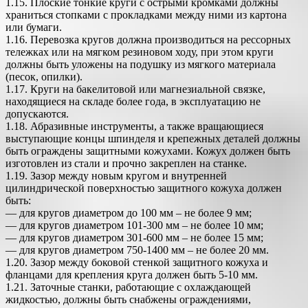
1.15. Плоские тонкие круги с острыми кромками должны
храниться стопками с прокладками между ними из картона
или бумаги.
1.16. Перевозка кругов должна производиться на рессорных
тележках или на мягком резиновом ходу, при этом круги
должны быть уложены на подушку из мягкого материала
(песок, опилки).
1.17. Круги на бакелитовой или магнезиальной связке,
находящиеся на складе более года, в эксплуатацию не
допускаются.
1.18. Абразивные инструменты, а также вращающиеся
выступающие концы шпинделя и крепежных деталей должны
быть ограждены защитными кожухами. Кожух должен быть
изготовлен из стали и прочно закреплен на станке.
1.19. Зазор между новым кругом и внутренней
цилиндрической поверхностью защитного кожуха должен
быть:
— для кругов диаметром до 100 мм – не более 9 мм;
— для кругов диаметром 101-300 мм – не более 10 мм;
— для кругов диаметром 301-600 мм – не более 15 мм;
— для кругов диаметром 750-1400 мм – не более 20 мм.
1.20. Зазор между боковой стенкой защитного кожуха и
фланцами для крепления круга должен быть 5-10 мм.
1.21. Заточные станки, работающие с охлаждающей
жидкостью, должны быть снабжены ограждениями,