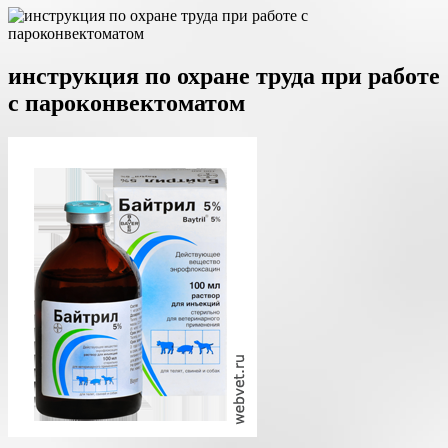
инструкция по охране труда при работе
с пароконвектоматом