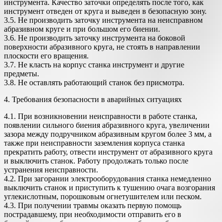
инструмента. Качество заточки определять после того, как
инструмент отведен от круга и выведен в безопасную зону.
3.5. Не производить заточку инструмента на неисправном
абразивном круге и при большом его биении.
3.6. Не производить заточку инструмента на боковой
поверхности абразивного круга, не стоять в направлении
плоскости его вращения.
3.7. Не класть на корпус станка инструмент и другие
предметы.
3.8. Не оставлять работающий станок без присмотра.
4. Требования безопасности в аварийных ситуациях
4.1. При возникновении неисправности в работе станка,
появлении сильного биения абразивного круга, увеличении
зазора между подручником абразивным кругом более 3 мм, а
также при неисправности заземления корпуса станка
прекратить работу, отвести инструмент от абразивного круга
и выключить станок. Работу продолжать только после
устране­ния неисправности.
4.2. При загорании электрооборудования станка немедленно
выключить станок и приступить к тушению очага возгорания
углекислотным, порошковым огнетушителем или песком.
4.3. При получении травмы оказать первую помощь
пострадавшему, при необходимости отправить его в