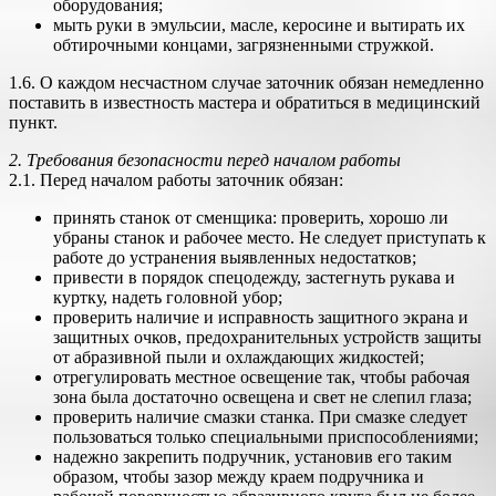
оборудования;
мыть руки в эмульсии, масле, керосине и вытирать их
обтирочными концами, загрязненными стружкой.
1.6. О каждом несчастном случае заточник обязан немедленно
поставить в известность мастера и обратиться в медицинский
пункт.
2. Требования безопасности перед началом работы
2.1. Перед началом работы заточник обязан:
принять станок от сменщика: проверить, хорошо ли
убраны станок и рабочее место. Не следует приступать к
работе до устранения выявленных недостатков;
привести в порядок спецодежду, застегнуть рукава и
куртку, надеть головной убор;
проверить наличие и исправность защитного экрана и
защитных очков, предохранительных устройств защиты
от абразивной пыли и охлаждающих жидкостей;
отрегулировать местное освещение так, чтобы рабочая
зона была достаточно освещена и свет не слепил глаза;
проверить наличие смазки станка. При смазке следует
пользоваться только специальными приспособлениями;
надежно закрепить подручник, установив его таким
образом, чтобы зазор между краем подручника и