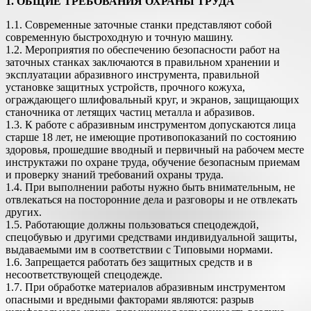
1. ОБЩИЕ ТРЕБОВАНИЯ ОХРАНЫ ТРУДА
1.1. Современные заточные станки представляют собой
современную быстроходную и точную машину.
1.2. Мероприятия по обеспечению безопасности работ на
заточных станках заключаются в правильном хранении и
эксплуатации абразивного инструмента, правильной
установке защитных устройств, прочного кожуха,
ограждающего шлифовальный круг, и экранов, защищающих
станочника от летящих частиц металла и абразивов.
1.3. К работе с абразивным инструментом допускаются лица
старше 18 лет, не имеющие противопоказаний по состоянию
здоровья, прошедшие вводный и первичный на рабочем месте
инструктажи по охране труда, обучение безопасным приемам
и проверку знаний требований охраны труда.
1.4. При выполнении работы нужно быть внимательным, не
отвлекаться на посторонние дела и разговоры и не отвлекать
других.
1.5. Работающие должны пользоваться спецодеждой,
спецобувью и другими средствами индивидуальной защиты,
выдаваемыми им в соответствии с Типовыми нормами.
1.6. Запрещается работать без защитных средств и в
несоответствующей спецодежде.
1.7. При обработке материалов абразивным инструментом
опасными и вредными факторами являются: разрыв