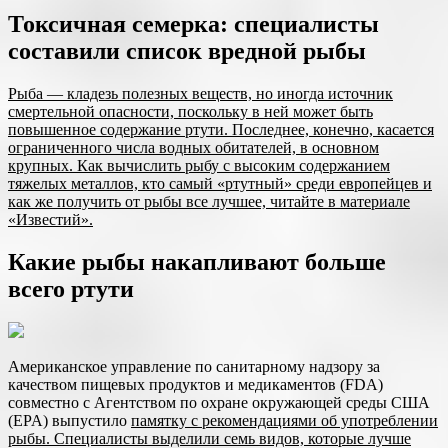
Токсичная семерка: специалисты
составили список вредной рыбы
Рыба — кладезь полезных веществ, но иногда источник
смертельной опасности, поскольку в ней может быть
повышенное содержание ртути. Последнее, конечно, касается
ограниченного числа водных обитателей, в основном
крупных. Как вычислить рыбу с высоким содержанием
тяжелых металлов, кто самый «ртутный» среди европейцев и
как же получить от рыбы все лучшее, читайте в материале
«Известий».
Какие рыбы накапливают больше
всего ртути
Американское управление по санитарному надзору за
качеством пищевых продуктов и медикаментов (FDA)
совместно с Агентством по охране окружающей среды США
(EPA) выпустило
памятку с рекомендациями об употреблении
рыбы. Специалисты выделили семь видов, которые лучше