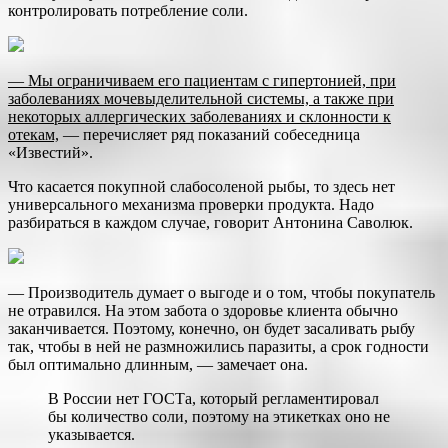
контролировать потребление соли.
— Мы ограничиваем его пациентам с гипертонией, при
заболеваниях мочевыделительной системы, а также при
некоторых аллергических заболеваниях и склонности к
отекам,
— перечисляет ряд показаний собеседница
«Известий».
Что касается покупной слабосоленой рыбы, то здесь нет
универсального механизма проверки продукта. Надо
разбираться в каждом случае, говорит Антонина Саволюк.
— Производитель думает о выгоде и о том, чтобы покупатель
не отравился. На этом забота о здоровье клиента обычно
заканчивается. Поэтому, конечно, он будет засаливать рыбу
так, чтобы в ней не размножились паразиты, а срок годности
был оптимально длинным, — замечает она.
В России нет ГОСТа, который регламентировал
бы количество соли, поэтому на этикетках оно не
указывается.