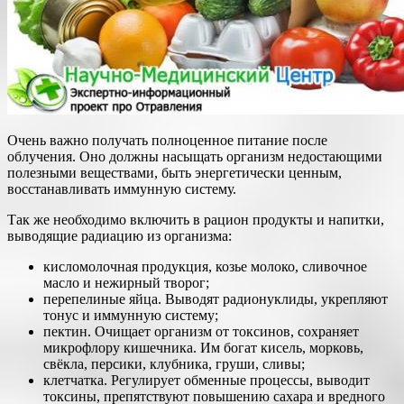
Очень важно получать полноценное питание после
облучения. Оно должны насыщать организм недостающими
полезными веществами, быть энергетически ценным,
восстанавливать иммунную систему.
Так же необходимо включить в рацион продукты и напитки,
выводящие радиацию из организма:
кисломолочная продукция, козье молоко, сливочное
масло и нежирный творог;
перепелиные яйца. Выводят радионуклиды, укрепляют
тонус и иммунную систему;
пектин. Очищает организм от токсинов, сохраняет
микрофлору кишечника. Им богат кисель, морковь,
свёкла, персики, клубника, груши, сливы;
клетчатка. Регулирует обменные процессы, выводит
токсины, препятствуют повышению сахара и вредного