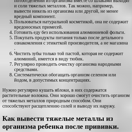
потоотделении из организма вместе со шлаками выходят
и соли тяжелых металлов. Так можно, например,
вывести никель из организма или другой, не менее
вредный компонент.
Пользоваться натуральной косметикой, она не содержит
вредоносных примесей.
Готовить еду без использования алюминиевой фольги.
Покупать продукты питания только после детального
ознакомления с этикеткой производителя, а не магазина
.
Чистить зубы только той пастой, которая не содержит
алюминий, имеется в виду тюбик.
Регулярно проводить очистку организма народными
средствами.
Систематически обогащать организм селеном или
йодом, в допустимых концентрациях.
Нужно регулярно кушать яблоки, в них содержатся
растительные волокна. Они хорошо смогут очистить организм
от тяжелых металлов природным способом. Они
способствуют расщеплению солей и выводу их наружу.
Как вывести тяжелые металлы из
организма ребенка после прививки.