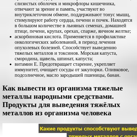
слизистых оболочек и микрофлоры кишечника,
отвечают за зрение и память, участвуют во
внутриклеточном обмене, поддерживают тонус мышц,
стимулируют работу сердца, печени и почек. Находятся
в большом количестве в льняных семенах, домашней
птице, печени, крупах, орехах, спарже, яичном желтке;
аскорбиновая кислота. Применяется в профилактике
онкологических заболеваний, в период лечения
опухолевых болезней. Способствует выведению
тяжелых металлов и токсинов. Морская капуста,
смородина, щавель, шпинат, капуста;
витамин Е. Предотвращает старение, укрепляет
иммунитет, очищает сосуды от закупорки. Оливковое,
подсолнечное, масло зародышей пшеницы, банан.
Как вывести из организма тяжелые
металлы народными средствами.
Продукты для выведения тяжёлых
металлов из организма человека