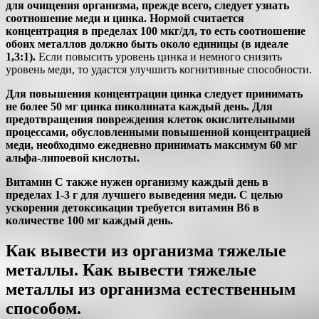
для очищения организма, прежде всего, следует узнать
соотношение меди и цинка. Нормой считается
концентрация в пределах 100 мкг/дл, то есть соотношение
обоих металлов должно быть около единицы (в идеале
1,3:1).
Если повысить уровень цинка и немного снизить
уровень меди, то удастся улучшить когнитивные способности.
Для повышения концентрации цинка следует принимать
не более 50 мг цинка пиколината каждый день. Для
предотвращения повреждения клеток окислительными
процессами, обусловленными повышенной концентрацией
меди, необходимо ежедневно принимать максимум 60 мг
альфа-липоевой кислоты.
Витамин C также нужен организму каждый день в
пределах 1-3 г для лучшего выведения меди. С целью
ускорения детоксикации требуется витамин B6 в
количестве 100 мг каждый день.
Как вывести из организма тяжелые
металлы. Как вывести тяжелые
металлы из организма естественным
способом.