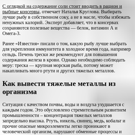
С оглядкой на содержание соли стоит вводить в рацион и
рыбные консервы,
отмечает Наталья Круглова. Выбирать
лучше рыбу в собственном соку, а не в масле, чтобы избежать
ненужных калорий. Эксперт добавляет, что в консервах
сохраняются полезные вещества — белок, витамин А и
Омега-3.
Ранее «Известия» писали о том, какую рыбу лучше выбрать
для укрепления иммунитета в холодное время года, например
сельдь. Печень трески же рекомендуют для повышения
содержания железа в крови. Однако необходимо соблюдать
меру: треска — крупная морская рыба, потому может
накапливать много ртути и других тяжелых металлов.
Как вывести тяжелые металлы из
организма
Ситуация с качеством почвы, воды и воздуха ухудшается с
каждым годом. Это обусловлено стремительным развитием
промышленности – концентрация тяжелых металлов
запредельно высока. Ртуть, никель, свинец, медь, кобальт и
прочие опасные микроэлементы легко проникают в
человеческий организм, нарушают обменные процессы и