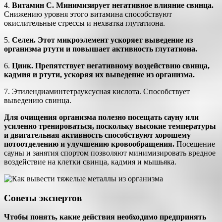
4.
Витамин C. Минимизирует негативное влияние свинца.
Снижению уровня этого витамина способствуют
окислительные стрессы и нехватка глутатиона.
5.
Селен. Этот микроэлемент ускоряет выведение из
организма ртути и повышает активность глутатиона.
6.
Цинк. Препятствует негативному воздействию свинца,
кадмия и ртути, ускоряя их выведение из организма.
7. Этилендиаминтетрауксусная кислота. Способствует
выведению свинца.
Для очищения организма полезно посещать сауну или
усиленно тренироваться, поскольку высокие температуры
и двигательная активность способствуют хорошему
потоотделению и улучшению кровообращения.
Посещение
сауны и занятия спортом позволяют минимизировать вредное
воздействие на клетки свинца, кадмия и мышьяка.
Советы экспертов
Чтобы понять, какие действия необходимо предпринять