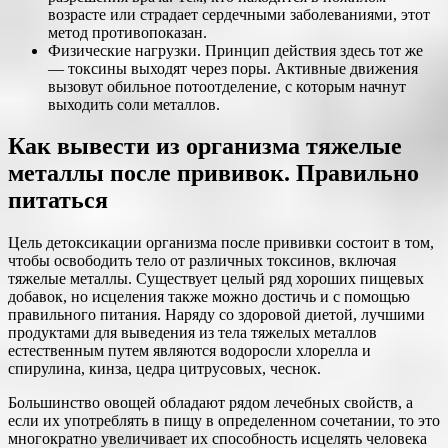
возрасте или страдает сердечными заболеваниями, этот
метод противопоказан.
Физические нагрузки. Принцип действия здесь тот же
— токсины выходят через поры. Активные движения
вызовут обильное потоотделение, с которым начнут
выходить соли металлов.
Как вывести из организма тяжелые
металлы после прививок. Правильно
питаться
Цель детоксикации организма после прививки состоит в том,
чтобы освободить тело от различных токсинов, включая
тяжелые металлы. Существует целый ряд хороших пищевых
добавок, но исцеления также можно достичь и с помощью
правильного питания. Наряду со здоровой диетой, лучшими
продуктами для выведения из тела тяжелых металлов
естественным путем являются водоросли хлорелла и
спирулина, кинза, цедра цитрусовых, чеснок.
Большинство овощей обладают рядом лечебных свойств, а
если их употреблять в пищу в определенном сочетании, то это
многократно увеличивает их способность исцелять человека