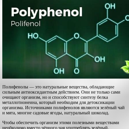
Полифенолы — это натуральные вещества, обладающие
сильным антиоксидантным действием. Они не только сами
очищают организм, но и способствуют синтезу белка
металлотионеина, который необходим для детоксикации
организма. Источниками полифенолов являются зелёный чай
и мята, многие садовые ягоды, натуральный шоколад.
Чтобы обеспечить организм этими полезными веществами
необходимо вместо чёрного чая употреблять зелёный,