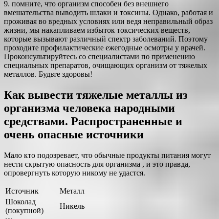
9. помните, что организм способен без внешнего
вмешательства выводить шлаки и токсины. Однако, работая и
проживая во вредных условиях или ведя неправильный образ
жизни, мы накапливаем избыток токсических веществ,
которые вызывают различный спектр заболеваний. Поэтому
проходите профилактические ежегодные осмотры у врачей.
Проконсультируйтесь со специалистами по применению
специальных препаратов, очищающих организм от тяжелых
металлов. Будьте здоровы!
Как вывести тяжелые металлы из
организма человека народными
средствами. Распространенные и
очень опасные источники
Мало кто подозревает, что обычные продукты питания могут
нести скрытую опасность для организма , и это правда,
опровергнуть которую никому не удастся.
Источник
Металл
Шоколад
Никель
(покупной)