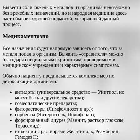
Вывести соли тяжелых металлов из организма невозможно
без врачебных назначений, но и народная медицина здесь
часто бывает хорошей подмогой, ускоряющей данный
процесс.
Медикаментозно
Все назначения будут напрямую зависеть от того, что за
металл попал в организм. Выявить «отравителя» можно
благодаря специальным скринингам, проводимым в
медицинском учреждении и характерным симптомам.
Обычно пациенту предписывается комплекс мер по
детоксикации организма:
антидоты (универсальное средство — Унитиол, но
могут быть и другие лекарства);
гомеопатические препараты;
фиторастворы (Лимфомиозот и др.);
сорбенты (Энтеросгель, Полифепан);
форсированный диурез (Маннит, раствор глюкозы,
Торасемид);
инъекции с растворами Желатиноль, Реамберин,
Гемодез Н;