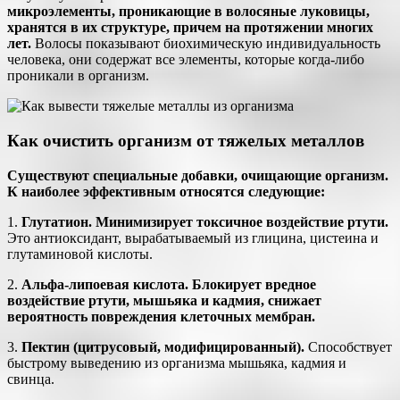
микроэлементы, проникающие в волосяные луковицы,
хранятся в их структуре, причем на протяжении многих
лет.
Волосы показывают биохимическую индивидуальность
человека, они содержат все элементы, которые когда-либо
проникали в организм.
Как очистить организм от тяжелых металлов
Существуют специальные добавки, очищающие организм.
К наиболее эффективным относятся следующие:
1.
Глутатион. Минимизирует токсичное воздействие ртути.
Это антиоксидант, вырабатываемый из глицина, цистеина и
глутаминовой кислоты.
2.
Альфа-липоевая кислота. Блокирует вредное
воздействие ртути, мышьяка и кадмия, снижает
вероятность повреждения клеточных мембран.
3.
Пектин (цитрусовый, модифицированный).
Способствует
быстрому выведению из организма мышьяка, кадмия и
свинца.