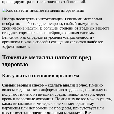
провоцируют развитие различных заболеваний.
Иногда последствия интоксикации тяжелыми металлами
необратимы – бесплодие, неврозы, слабый иммунитет,
хронические недуги. В большей степени от вредных веществ
страдают гормональная и нейрондокринная системы.
Выясним, как определить уровень «загрязненности»
организма и какие способы очищения являются наиболее
эффективными.
Тяжелые металлы наносят вред
здоровью
Как узнать о состоянии организма
Самый верный способ – сделать анализ волос.
Именно
волосы содержат всю информацию о здоровье, поскольку не
получают ничего из внешней среды, только изнутри, через
кровь и волосяные луковицы. По анализу волос можно узнать,
каких витаминов и минералов не хватает организму,
нарушены или нет обменные процессы, присутствует или
отсутствует загрязнение тяжелыми металлами.
Все