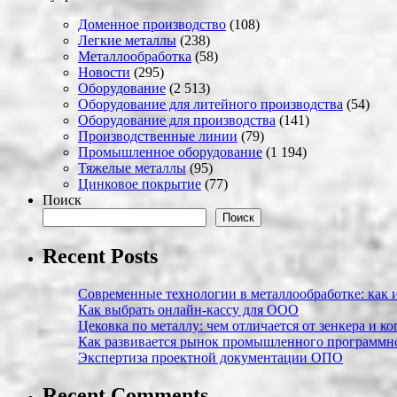
Доменное производство
(108)
Легкие металлы
(238)
Металлообработка
(58)
Новости
(295)
Оборудование
(2 513)
Оборудование для литейного производства
(54)
Оборудование для производства
(141)
Производственные линии
(79)
Промышленное оборудование
(1 194)
Тяжелые металлы
(95)
Цинковое покрытие
(77)
Поиск
Поиск
Recent Posts
Современные технологии в металлообработке: как и
Как выбрать онлайн-кассу для ООО
Цековка по металлу: чем отличается от зенкера и к
Как развивается рынок промышленного программно
Экспертиза проектной документации ОПО
Recent Comments