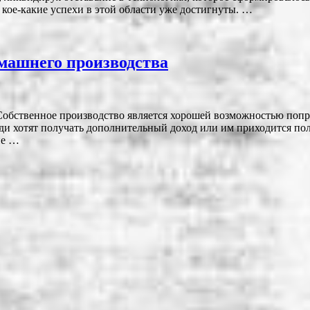
 кое-какие успехи в этой области уже достигнуты. …
машнего производства
обственное производство является хорошей возможностью попроб
ди хотят получать дополнительный доход или им приходится пол
ие …