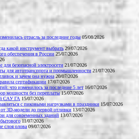
зменилась отрасль за последние годы
05/08/2026
огда какой инструмент выбрать
29/07/2026
го обеспечения в России
25/07/2026
026
е для безопасной электросети
21/07/2026
ты для автотранспорта и промышленности
21/07/2026
тливок и зачем она нужна
20/07/2026
правила сертификации
17/07/2026
й: что изменилось за последние 5 лет
16/07/2026
бор мощности без переплаты
15/07/2026
ой САУ ГА
15/07/2026
равляться с пиковыми нагрузками в праздники
15/07/2026
 от 3D-модели до первой отливки
13/07/2026
ери для современных зданий
13/07/2026
 бытового
11/07/2026
е слоя олова
09/07/2026