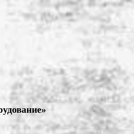
рудование»