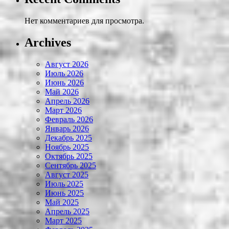
Нет комментариев для просмотра.
Archives
Август 2026
Июль 2026
Июнь 2026
Май 2026
Апрель 2026
Март 2026
Февраль 2026
Январь 2026
Декабрь 2025
Ноябрь 2025
Октябрь 2025
Сентябрь 2025
Август 2025
Июль 2025
Июнь 2025
Май 2025
Апрель 2025
Март 2025