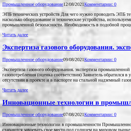
Промышленное оборудование
12/08/2021
Комментарии: 0
ЭПБ технических устройств Для чего нужно проводить ЭПБ те
насколько оборудование и технические устройства, использу
промышленной безопасности. Необходимость в подобной проце
Читать далее
Экспертиза газового оборудования. экс
Промышленное оборудование
09/08/2021
Комментарии: 0
Экспертиза газового оборудования. экспертиза промышленной 
газопотребления (оценка соответствия) Заявитель обратился в
отсутствии в проекте и в паспорте на стальной надземный газ
Читать далее
Инновационные технологии в промыш
Промышленное оборудование
07/08/2021
Комментарии: 0
Инновационные технологии в промышленности Промышленность
стараются завоевать свое место под солнцем на мировом рынке