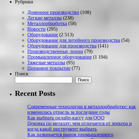
Рубрики
Доменное производство
(108)
Легкие металлы
(238)
Металлообработка
(58)
Новости
(295)
Оборудование
(2 513)
Оборудование для литейного производства
(54)
Оборудование для производства
(141)
Производственные линии
(79)
Промышленное оборудование
(1 194)
Тяжелые металлы
(95)
Цинковое покрытие
(77)
Поиск
Поиск
Recent Posts
Современные технологии в металлообработке: как
изменилась отрасль за последние годы
Как выбрать онлайн-кассу для ООО
Цековка по металлу: чем отличается от зенкера и
когда какой инструмент выбрать
Как развивается рынок промышленного