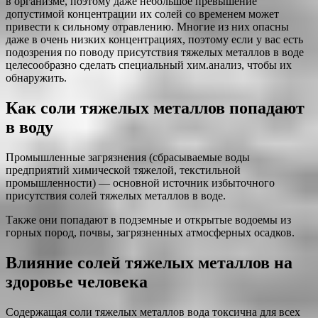
в организме, поэтому даже небольшое превышение
допустимой концентрации их солей со временем может
привести к сильному отравлению. Многие из них опасны
даже в очень низких концентрациях, поэтому если у вас есть
подозрения по поводу присутствия тяжелых металлов в воде
целесообразно сделать специальный хим.анализ, чтобы их
обнаружить.
Как соли тяжелых металлов попадают
в воду
Промышленные загрязнения (сбрасываемые воды
предприятий химической тяжелой, текстильной
промышленности) — основной источник избыточного
присутствия солей тяжелых металлов в воде.
Также они попадают в подземные и открытые водоемы из
горных пород, почвы, загрязненных атмосферных осадков.
Влияние солей тяжелых металлов на
здоровье человека
Содержащая соли тяжелых металлов вода токсична для всех