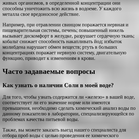
живых организмов, в определенной концентрации они
способны уничтожить всю жизнь в водоеме. У каждого
металла свое вредоносное действие.
Например, при отравлении свинцом поражается нервная и
пищеварительная системы, печень; повышенный никель
вызывает дискомфорт в желудке, разрушает сердечную ткань;
кобальт снижает способность накапливать йод; избыток
молибдена нарушает обмен веществ; ртуть в больших
концентрациях поражает нервную систему, двигательную
функцию, приводит к изменениям в крови.
Часто задаваемые вопросы
Как узнать о наличии Соли в моей воде?
Для того, чтобы узнать содержится ли «железо» в вашей воде,
соответствует ли его значение норме или имеются
превышения, необходимо сделать химический анализ воды по
данному показателю в лаборатории, специализирующейся по
проблемах качества питьевой воды.
Также, вы можете заказать выезд нашего специалиста для
отбора проб воды с целью проведения ее химического