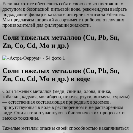
Если вы хотите обеспечить себя и свою семью постоянным
доступом к безопасной питьевой воде, рекомендуем выбрать
подходящий фильтр в каталоге интернет-магазина Filtermax.
Мы предлагаем широкий ассортимент приборов от лучших
производителей для фильтрации жидкости.
Соли тяжелых металлов (Cu, Pb, Sn,
Zn, Co, Cd, Mo и др.)
Соли тяжелых металлов (Cu, Pb, Sn,
Zn, Co, Cd, Mo и др.) в воде
Соли тяжелых металлов (меди, свинца, олова, цинка,
кобальта, кадмия, молибдена, никеля, ртути, висмута, сурьмы)
— естественная составляющая природных водоемов,
присутствующая в воде в растворенном и не растворенном
виде. Они активно участвуют в биологических процессах и
высоко токсичны.
Тяжелые металлы опасны своей способностью накапливаться