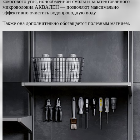
кокосового угля, ионообменной смолы и запатентованного
микроволокна АКВАЛЕН — позволяют максимально
эффективно очистить водопроводную воду.
Также она дополнительно обогащается полезным магнием.