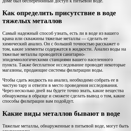
доме был бесперебойный доступ к питьевой воде.
Как определить присутствие в воде
тяжелых металлов
Самый надежный способ узнать, есть ли в воде из вашего
крана или скважины тяжелые металлы — сделать ее
химический анализ. Он с большой точностью расскажет о
том, какие элементы содержатся в жидкости. Анализ воды на
тяжелые металлы проводится санитарно-
эпидемиологическими станциями вашего населенного
пункта. Также бесплатное исследование проводят некоторые
магазины, продающие системы фильтрации воды.
Чтобы сдать жидкость на анализ, необходимо собрать ее в
чистую тару и отвезти в место проведения исследования.
Через несколько дней вы будете точно знать, какие вещества
обнаружены в образце и сможете сделать вывод о том, какие
способы фильтрации вам подойдут.
Какие виды металлов бывают в воде
Тяжелые металлы, обнаруженные в питьевой воде, могут быть