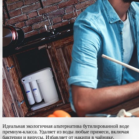
Идеальная экологичная альтернатива бутилированной воде
премиум-класса. Удаляет из воды любые примеси, включая
бактерии и вирусы. Избавляет от накипи в чайнике,