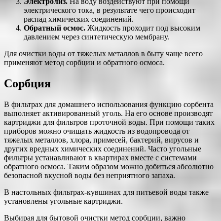
Электролиз.
На воду воздействуют при помощи
электрического тока, в результате чего происходит
распад химических соединений.
Обратный осмос.
Жидкость проходит под высоким
давлением через синтетическую мембрану.
Для очистки воды от тяжелых металлов в быту чаще всего
применяют метод сорбции и обратного осмоса.
Сорбция
В фильтрах для домашнего использования функцию сорбента
выполняет активированный уголь. На его основе производят
картриджи для фильтров проточной воды. При помощи таких
приборов можно очищать жидкость из водопровода от
тяжелых металлов, хлора, примесей, бактерий, вирусов и
других вредных химических соединений. Часто угольные
фильтры устанавливают в квартирах вместе с системами
обратного осмоса. Таким образом можно добиться абсолютно
безопасной вкусной воды без неприятного запаха.
В настольных фильтрах-кувшинах для питьевой воды также
установлены угольные картриджи.
Выбирая для бытовой очистки метод сорбции, важно