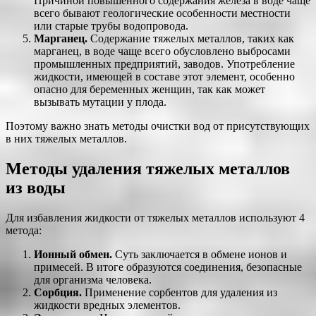
Причиной повышенного содержания железа в воде чаще
всего бывают геологические особенности местности
или старые трубы водопровода.
Марганец.
Содержание тяжелых металлов, таких как
марганец, в воде чаще всего обусловлено выбросами
промышленных предприятий, заводов. Употребление
жидкости, имеющей в составе этот элемент, особенно
опасно для беременных женщин, так как может
вызывать мутации у плода.
Поэтому важно знать методы очистки вод от присутствующих
в них тяжелых металлов.
Методы удаления тяжелых металлов
из воды
Для избавления жидкости от тяжелых металлов используют 4
метода:
Ионный обмен.
Суть заключается в обмене ионов и
примесей. В итоге образуются соединения, безопасные
для организма человека.
Сорбция.
Применение сорбентов для удаления из
жидкости вредных элементов.