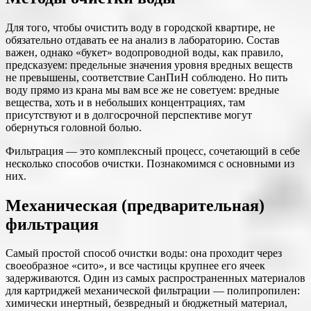
Для того, чтобы очистить воду в городской квартире, не
обязательно отдавать ее на анализ в лабораторию. Состав
важен, однако «букет» водопроводной воды, как правило,
предсказуем: предельные значения уровня вредных веществ
не превышены, соответствие СанПиН соблюдено. Но пить
воду прямо из крана мы вам все же не советуем: вредные
вещества, хоть и в небольших концентрациях, там
присутствуют и в долгосрочной перспективе могут
обернуться головной болью.
Фильтрация — это комплексный процесс, сочетающий в себе
несколько способов очистки. Познакомимся с основными из
них.
Механическая (предварительная)
фильтрация
Самый простой способ очистки воды: она проходит через
своеобразное «сито», и все частицы крупнее его ячеек
задерживаются. Один из самых распространенных материалов
для картриджей механической фильтрации — полипропилен:
химически инертный, безвредный и бюджетный материал,