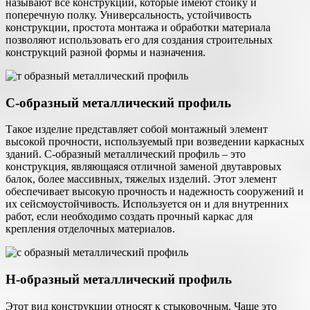
называют все конструкции, которые имеют стойку и
поперечную полку. Универсальность, устойчивость
конструкции, простота монтажа и обработки материала
позволяют использовать его для создания строительных
конструкций разной формы и назначения.
С-образный металлический профиль
Такое изделие представляет собой монтажный элемент
высокой прочности, используемый при возведении каркасных
зданий. С-образный металлический профиль – это
конструкция, являющаяся отличной заменой двутавровых
балок, более массивных, тяжелых изделий. Этот элемент
обеспечивает высокую прочность и надежность сооружений и
их сейсмоустойчивость. Используется он и для внутренних
работ, если необходимо создать прочный каркас для
крепления отделочных материалов.
Н-образный металлический профиль
Этот вид конструкции относят к стыковочным. Чаще это