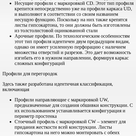
Несущие профили с маркировкой CD. Этот тип профиля
крепится непосредственно уже на профили каркаса UD,
и выполняют в соответствии со своим названием
несущую функцию. Поскольку на них также крепятся
листы гипсокартона, то они должны быть изготовлены
из толстолистовой оцинкованной стали
Арочные профили. По технологическим особенностям
этот тип профиля идентичен двум предыдущим видам,
однако он имеет усиленную перфорацию с наличием
множества отверстий и разрезов. Это дает возможность
изгибать его в нужном направлении, формируя каркас
сложных конфигураций
Профили для перегородок
Здесь также разработана идентичная классификация,
включающая
Профили направляющие с маркировкой UW,
предназначенные для создания обшивки конструкции. С
их использованием устанавливается конфигурация и
периметр простенка
Стоечный профиль с маркировкой CW – элемент для
придания жесткости всей конструкции. Листы
гипсокартона на него можно монтировать с обеих