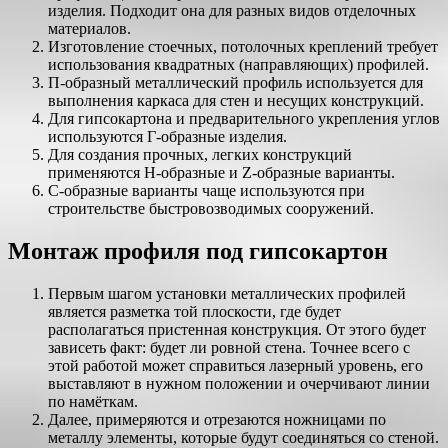
изделия. Подходит она для разных видов отделочных
материалов.
Изготовление стоечных, потолочных креплений требует
использования квадратных (направляющих) профилей.
П-образный металлический профиль используется для
выполнения каркаса для стен и несущих конструкций.
Для гипсокартона и предварительного укрепления углов
используются Г-образные изделия.
Для создания прочных, легких конструкций
применяются Н-образные и Z-образные варианты.
С-образные варианты чаще используются при
строительстве быстровозводимых сооружений.
Монтаж профиля под гипсокартон
Первым шагом установки металлических профилей
является разметка той плоскости, где будет
располагаться пристенная конструкция. От этого будет
зависеть факт: будет ли ровной стена. Точнее всего с
этой работой может справиться лазерный уровень, его
выставляют в нужном положении и очерчивают линии
по намёткам.
Далее, примеряются и отрезаются ножницами по
металлу элементы, которые будут соединяться со стеной.