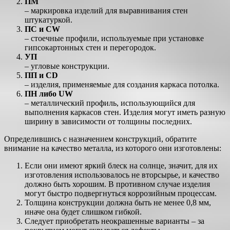
ПМ
– маркировка изделий для выравнивания стен
штукатуркой.
ПС и CW
– стоечные профили, используемые при установке
гипсокартонных стен и перегородок.
УП
– угловые конструкции.
ПП и CD
– изделия, применяемые для создания каркаса потолка.
ПН либо UW
– металлический профиль, использующийся для
выполнения каркасов стен. Изделия могут иметь разную
ширину в зависимости от толщины последних.
Определившись с назначением конструкций, обратите
внимание на качество металла, из которого они изготовлены:
Если они имеют яркий блеск на солнце, значит, для их
изготовления использовалось не вторсырье, и качество
должно быть хорошим. В противном случае изделия
могут быстро подвергнуться коррозийным процессам.
Толщина конструкции должна быть не менее 0,8 мм,
иначе она будет слишком гибкой.
Следует приобретать неокрашенные варианты – за