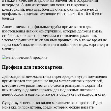
а также в качестве отделочных элементов в оформлении
интерьера. А для изготовления мощных и крепких
конструкций, несущих большую нагрузку используются
профильные изделия, имеющие сечение от 10 x 10 x 6 см и
больше.
Алюминиевые профильные трубы применяются для
изготовления легких конструкций, которые должны иметь
стойкость к окислению металла и появлению ржавчины.
Чтобы алюминиевый сплав был прочнее, но в то же время не
терял своей пластичности, в него добавляют медь, марганец и
магний.
Профили для гипсокартона.
Для создания межкомнатных перегородок внутри помещения
применяются специальные виды металлических профилей,
которые тоже различаются по своим размерам и форме. Из
них зачастую делают каркасы для подвесных потолков и
перегородок, а еще используют в обшивке поверхности стен.
Существует несколько видов металлических профилей для
монтажа гипсокартона, среди которых можно назвать