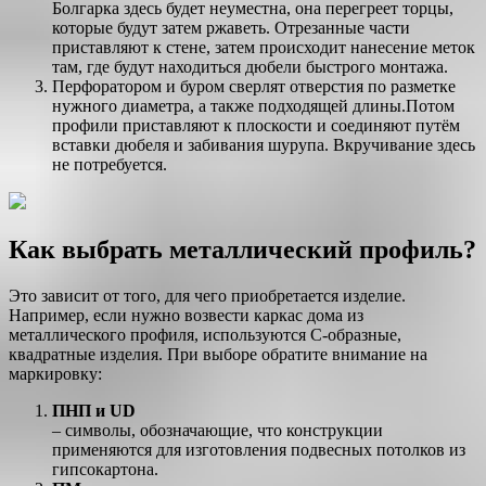
Болгарка здесь будет неуместна, она перегреет торцы,
которые будут затем ржаветь. Отрезанные части
приставляют к стене, затем происходит нанесение меток
там, где будут находиться дюбели быстрого монтажа.
Перфоратором и буром сверлят отверстия по разметке
нужного диаметра, а также подходящей длины.Потом
профили приставляют к плоскости и соединяют путём
вставки дюбеля и забивания шурупа. Вкручивание здесь
не потребуется.
Как выбрать металлический профиль?
Это зависит от того, для чего приобретается изделие.
Например, если нужно возвести каркас дома из
металлического профиля, используются С-образные,
квадратные изделия. При выборе обратите внимание на
маркировку:
ПНП и UD
– символы, обозначающие, что конструкции
применяются для изготовления подвесных потолков из
гипсокартона.