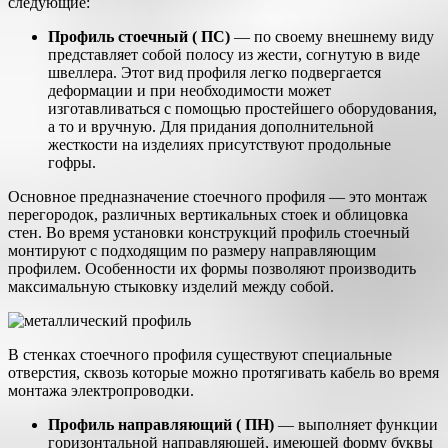
следующие:
Профиль стоечный ( ПС)
— по своему внешнему виду
представляет собой полосу из жести, согнутую в виде
швеллера. Этот вид профиля легко подвергается
деформации и при необходимости может
изготавливаться с помощью простейшего оборудования,
а то и вручную. Для придания дополнительной
жесткости на изделиях присутствуют продольные
гофры.
Основное предназначение стоечного профиля — это монтаж
перегородок, различных вертикальных стоек и облицовка
стен. Во время установки конструкций профиль стоечный
монтируют с подходящим по размеру направляющим
профилем. Особенности их формы позволяют производить
максимальную стыковку изделий между собой.
В стенках стоечного профиля существуют специальные
отверстия, сквозь которые можно протягивать кабель во время
монтажа электропроводки.
Профиль направляющий ( ПН)
— выполняет функции
горизонтальной направляющей, имеющей форму буквы