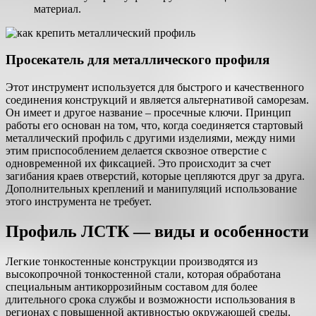
материал.
Просекатель для металлического профиля
Этот инструмент используется для быстрого и качественного
соединения конструкций и является альтернативой саморезам.
Он имеет и другое название – просечные ключи. Принцип
работы его основан на том, что, когда соединяется стартовый
металлический профиль с другими изделиями, между ними
этим приспособлением делается сквозное отверстие с
одновременной их фиксацией. Это происходит за счет
загибания краев отверстий, которые цепляются друг за друга.
Дополнительных креплений и манипуляций использование
этого инструмента не требует.
Профиль ЛСТК — виды и особенности
Легкие тонкостенные конструкции производятся из
высокопрочной тонкостенной стали, которая обработана
специальным антикоррозийным составом для более
длительного срока службы и возможности использования в
регионах с повышенной активностью окружающей среды.