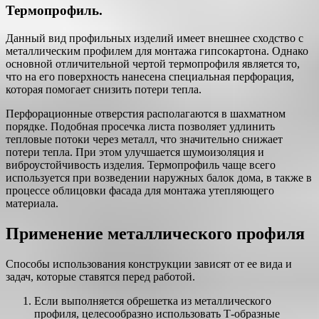
Термопрофиль.
Данный вид профильных изделий имеет внешнее сходство с
металлическим профилем для монтажа гипсокартона. Однако
основной отличительной чертой термопрофиля является то,
что на его поверхность нанесена специальная перфорация,
которая помогает снизить потери тепла.
Перфорационные отверстия располагаются в шахматном
порядке. Подобная просечка листа позволяет удлинить
тепловые потоки через металл, что значительно снижает
потери тепла. При этом улучшается шумоизоляция и
виброустойчивость изделия. Термопрофиль чаще всего
используется при возведении наружных балок дома, в также в
процессе облицовки фасада для монтажа утепляющего
материала.
Применение металлического профиля
Способы использования конструкции зависят от ее вида и
задач, которые ставятся перед работой.
Если выполняется обрешетка из металлического
профиля, целесообразно использовать Т-образные