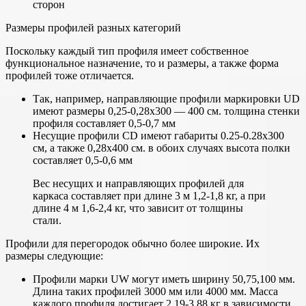
сторон
Размеры профилей разных категорий
Поскольку каждый тип профиля имеет собственное
функциональное назначение, то и размеры, а также форма
профилей тоже отличается.
Так, например, направляющие профили маркировки UD
имеют размеры 0,25-0,28х300 — 400 см. толщина стенки
профиля составляет 0,5-0,7 мм
Несущие профили CD имеют габариты 0.25-0.28х300
см, а также 0,28х400 см. в обоих случаях высота полки
составляет 0,5-0,6 мм
Вес несущих и направляющих профилей для
каркаса составляет при длине 3 м 1,2-1,8 кг, а при
длине 4 м 1,6-2,4 кг, что зависит от толщины
стали.
Профили для перегородок обычно более широкие. Их
размеры следующие:
Профили марки UW могут иметь ширину 50,75,100 мм.
Длина таких профилей 3000 мм или 4000 мм. Масса
каждого профиля достигает 2,19-3,88 кг в зависимости