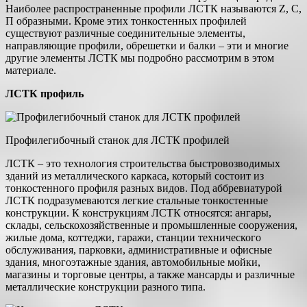
Наиболее распространенные профили ЛСТК называются Z, С,
П образными. Кроме этих тонкостенных профилей
существуют различные соединительные элементы,
направляющие профили, обрешетки и балки – эти и многие
другие элементы ЛСТК мы подробно рассмотрим в этом
материале.
ЛСТК профиль
Профилегибочный станок для ЛСТК профилей
ЛСТК – это технология строительства быстровозводимых
зданий из металлического каркаса, который состоит из
тонкостенного профиля разных видов. Под аббревиатурой
ЛСТК подразумеваются легкие стальные тонкостенные
конструкции. К конструкциям ЛСТК относятся: ангары,
склады, сельскохозяйственные и промышленные сооружения,
жилые дома, коттеджи, гаражи, станции технического
обслуживания, парковки, административные и офисные
здания, многоэтажные здания, автомобильные мойки,
магазины и торговые центры, а также мансарды и различные
металлические конструкции разного типа.