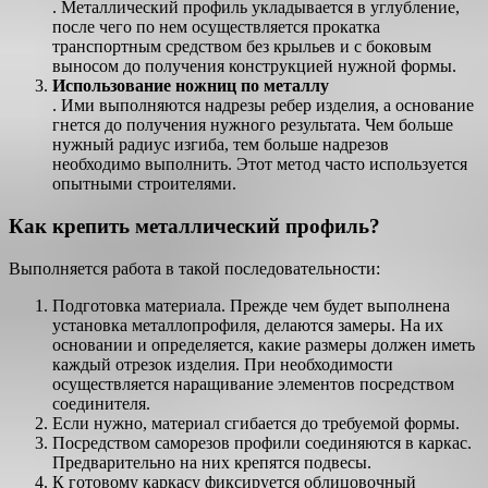
. Металлический профиль укладывается в углубление,
после чего по нем осуществляется прокатка
транспортным средством без крыльев и с боковым
выносом до получения конструкцией нужной формы.
Использование ножниц по металлу
. Ими выполняются надрезы ребер изделия, а основание
гнется до получения нужного результата. Чем больше
нужный радиус изгиба, тем больше надрезов
необходимо выполнить. Этот метод часто используется
опытными строителями.
Как крепить металлический профиль?
Выполняется работа в такой последовательности:
Подготовка материала. Прежде чем будет выполнена
установка металлопрофиля, делаются замеры. На их
основании и определяется, какие размеры должен иметь
каждый отрезок изделия. При необходимости
осуществляется наращивание элементов посредством
соединителя.
Если нужно, материал сгибается до требуемой формы.
Посредством саморезов профили соединяются в каркас.
Предварительно на них крепятся подвесы.
К готовому каркасу фиксируется облицовочный