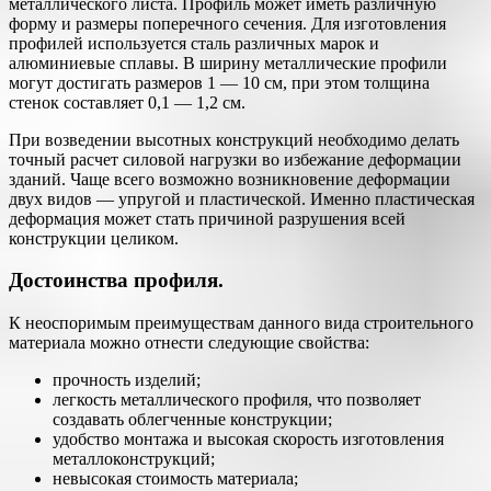
металлического листа. Профиль может иметь различную
форму и размеры поперечного сечения. Для изготовления
профилей используется сталь различных марок и
алюминиевые сплавы. В ширину металлические профили
могут достигать размеров 1 — 10 см, при этом толщина
стенок составляет 0,1 — 1,2 см.
При возведении высотных конструкций необходимо делать
точный расчет силовой нагрузки во избежание деформации
зданий. Чаще всего возможно возникновение деформации
двух видов — упругой и пластической. Именно пластическая
деформация может стать причиной разрушения всей
конструкции целиком.
Достоинства профиля.
К неоспоримым преимуществам данного вида строительного
материала можно отнести следующие свойства:
прочность изделий;
легкость металлического профиля, что позволяет
создавать облегченные конструкции;
удобство монтажа и высокая скорость изготовления
металлоконструкций;
невысокая стоимость материала;