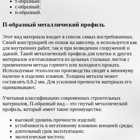
т-образный;
с-образный;
н-образный.
П-образный металлический профиль
Этот вид материала входит в список самых востребованных.
Своей конструкцией он похож на швеллер, и используется как
для внутренних работ, так и при возведении сооружений и
зданий. Такой металлический профиль для плитки и других
материалов изготавливается из цельных стальных листов с
применением метода горячего или холодного проката.
Используемые технологии производства сводят к минимуму
наличие в изделиях изъянов. Толщина металла может
составлять 0,8-2 мм. Для усиления прочности материала его
оцинковывают.
Учитывая классификацию современных строительных
материалов, П-образный вид – это гнутый металлический
профиль, который имеет такие преимущества:
высокий уровень прочности изделий;
устойчивость к негативному влиянию внешней среды;
длительный срок эксплуатации;
экологическая чистота;