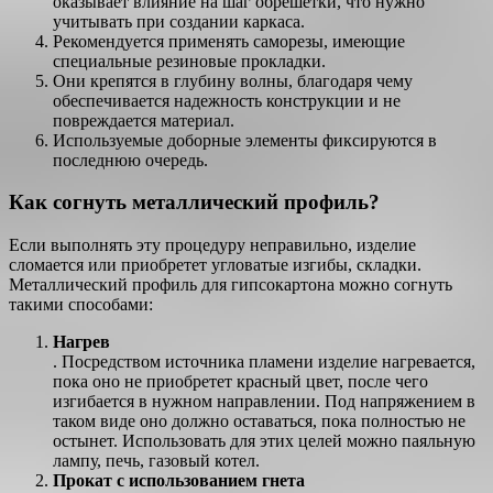
оказывает влияние на шаг обрешетки, что нужно
учитывать при создании каркаса.
Рекомендуется применять саморезы, имеющие
специальные резиновые прокладки.
Они крепятся в глубину волны, благодаря чему
обеспечивается надежность конструкции и не
повреждается материал.
Используемые доборные элементы фиксируются в
последнюю очередь.
Как согнуть металлический профиль?
Если выполнять эту процедуру неправильно, изделие
сломается или приобретет угловатые изгибы, складки.
Металлический профиль для гипсокартона можно согнуть
такими способами:
Нагрев
. Посредством источника пламени изделие нагревается,
пока оно не приобретет красный цвет, после чего
изгибается в нужном направлении. Под напряжением в
таком виде оно должно оставаться, пока полностью не
остынет. Использовать для этих целей можно паяльную
лампу, печь, газовый котел.
Прокат с использованием гнета