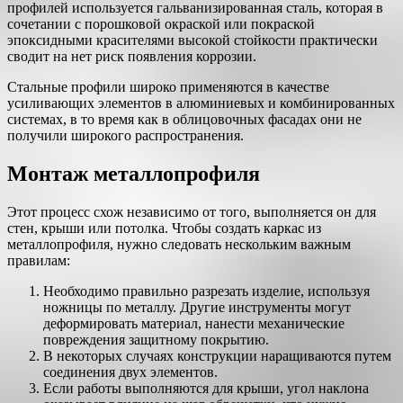
профилей используется гальванизированная сталь, которая в
сочетании с порошковой окраской или покраской
эпоксидными красителями высокой стойкости практически
сводит на нет риск появления коррозии.
Стальные профили широко применяются в качестве
усиливающих элементов в алюминиевых и комбинированных
системах, в то время как в облицовочных фасадах они не
получили широкого распространения.
Монтаж металлопрофиля
Этот процесс схож независимо от того, выполняется он для
стен, крыши или потолка. Чтобы создать каркас из
металлопрофиля, нужно следовать нескольким важным
правилам:
Необходимо правильно разрезать изделие, используя
ножницы по металлу. Другие инструменты могут
деформировать материал, нанести механические
повреждения защитному покрытию.
В некоторых случаях конструкции наращиваются путем
соединения двух элементов.
Если работы выполняются для крыши, угол наклона