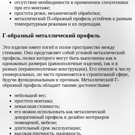
отсутствие необходимости в применении спецтехники
при его монтаже;
простота резки, механической обработки;
металлический П-образный профиль устойчив к разным
температурным режимам и их перепадам.
Г-образный металлический профиль
Это изделие имеет изгиб и полое пространство между
стенками. Оно представляет собой угловой металлический
профиль, полки которого могут быть выполнены как в
одинаковых размерах (равнополочные изделия), так и в
разных (неравнополочные конструкции). Его относят к числу
универсальных, он часто применяется в строительной сфере,
будучи функциональным и прочным. Металлический Г-
образный профиль обладает такими достоинствами:
небольшой вес;
простота монтажа;
невысокая стоимость;
его можно использовать как металлический
декоративный профиль в дизайне интерьеров
помещений, мебели;
длительный срок эксплуатации;
высокая прочность, надежность.