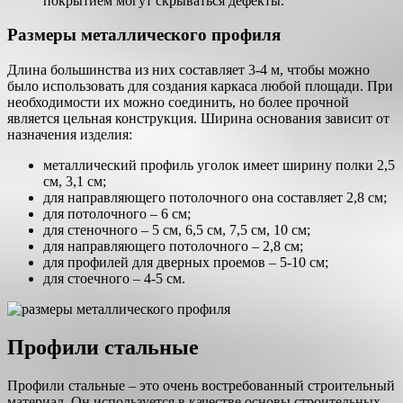
покрытием могут скрываться дефекты.
Размеры металлического профиля
Длина большинства из них составляет 3-4 м, чтобы можно
было использовать для создания каркаса любой площади. При
необходимости их можно соединить, но более прочной
является цельная конструкция. Ширина основания зависит от
назначения изделия:
металлический профиль уголок имеет ширину полки 2,5
см, 3,1 см;
для направляющего потолочного она составляет 2,8 см;
для потолочного – 6 см;
для стеночного – 5 см, 6,5 см, 7,5 см, 10 см;
для направляющего потолочного – 2,8 см;
для профилей для дверных проемов – 5-10 см;
для стоечного – 4-5 см.
Профили стальные
Профили стальные – это очень востребованный строительный
материал. Он используется в качестве основы строительных