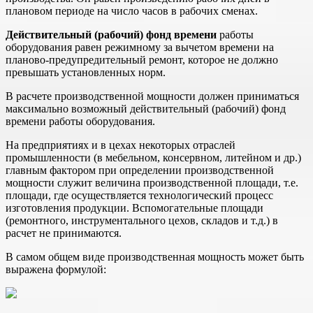
плановом периоде на число часов в рабочих сменах.
Действительный (рабочий) фонд времени
работы
оборудования ра­вен режимному за вычетом времени на
планово-предупредительный ремонт, которое не должно
превышать установленных норм.
В расчете производственной мощности должен приниматься
максимально возможный действительный (рабочий) фонд
времени работы оборудования.
На предприятиях и в цехах некоторых отраслей
промышленно­сти (в мебельном, консервном, литейном и др.)
главным фактором при определении производственной
мощности служит величина производственной площади, т.е.
площади, где осуществляется тех­нологический процесс
изготовления продукции. Вспомогательные площади
(ремонтного, инструментального цехов, складов и т.д.) в
расчет не принимаются.
В самом общем виде производственная мощность может быть
выражена формулой: