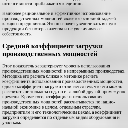
интенсивности приближается к единице.
Наиболее рациональное и эффективное использование
производственных мощностей является основной задачей
каждого предприятия. Это позволяет увеличивать выпуск
продукции без потерь качества и не увеличивая ее
себестоимость.
Средний коэффициент загрузки
производственных мощностей
Этот показатель характеризует уровень использования
производ­ственных мощностей в непрерывных производствах.
Методика его расчета близка к методике расчета
коэффициента использования производственных мощностей,
однако коэффициент загрузки отли­чается тем, что его можно
рассчитать не только за год, но и за лю­бой другой промежуток
времени. Кроме того, коэффициент исполь­зования
производственных мощностей рассчитывается по нацио­
нальной экономике в целом, отдельным отраслям,
предприятиям и его технологическим цехам, а коэффициент
загрузки определяется по отдельным видам оборудования и
участкам.