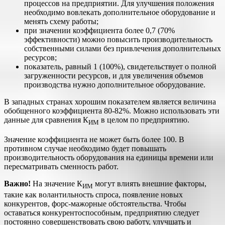
процессов на предприятии. Для улучшения положения
необходимо вовлекать дополнительное оборудование и
менять схему работы;
при значении коэффициента более 0,7 (70%
эффективности) можно повысить производительность
собственными силами без привлечения дополнительных
ресурсов;
показатель, равный 1 (100%), свидетельствует о полной
загруженности ресурсов, и для увеличения объемов
производства нужно дополнительное оборудование.
В западных странах хорошим показателем является величина
обобщенного коэффициента 80-82%. Можно использовать эти
данные для сравнения К
в целом по предприятию.
ИМ
Значение коэффициента не может быть более 100. В
противном случае необходимо будет повышать
производительность оборудования на единицы времени или
пересматривать сменность работ.
Важно!
На значение К
могут влиять внешние факторы,
ИМ
такие как волантильность спроса, появление новых
конкурентов, форс-мажорные обстоятельства. Чтобы
оставаться конкурентоспособным, предприятию следует
постоянно совершенствовать свою работу, улучшать и