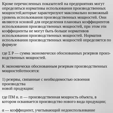
Кроме перечисленных показателей на предприятиях могут
опре­деляться нормативы использования производственных
мощностей,которые характеризуют максимально возможный
уровень использова­ния производственных мощностей. Они
являются основой для опре­деления плановых коэффициентов
использования производственных мощностей, при этом эти
коэффициенты не могут быть больше нормативов
использования производственных мощностей. Норматив
использования производственных мощностей определяется по
формуле
где Σ P — сумма экономически обоснованных резервов произ­
водственных мощностей.
К экономически обоснованным резервам производственных
мощно­стейотносятся:
1) резервы, связанные с необходимостью освоения
производства
новой продукции:
где ПМ н. п — производственная мощность объекта, в
котором осваивается производство нового вида продукции;
α — коэффициент, учитывающий недоиспользование