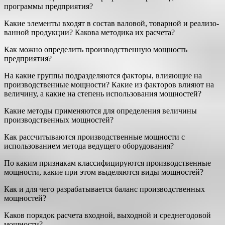
про­граммы предприятия?
Какие элементы входят в состав валовой, товарной и реализо­
ванной продукции? Какова методика их расчета?
Как можно определить производственную мощность
предприятия?
На какие группы подразделяются факторы, влияющие на
произ­водственные мощности? Какие из факторов влияют на
величину, а какие на степень использования мощностей?
Какие методы применяются для определения величины
произ­водственных мощностей?
Как рассчитываются производственные мощности с
использова­нием метода ведущего оборудования?
По каким признакам классифицируются производственные
мощности, какие при этом выделяются виды мощностей?
Как и для чего разрабатывается баланс производственных
мощ­ностей?
Каков порядок расчета входной, выходной и среднегодовой
мощ­ности?