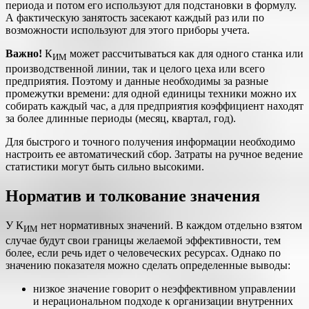
периода и потом его используют для подстановки в формулу.
А фактическую занятость засекают каждый раз или по
возможности используют для этого приборы учета.
Важно!
К
может рассчитываться как для одного станка или
ИМ
производственной линии, так и целого цеха или всего
предприятия. Поэтому и данные необходимы за разные
промежутки времени: для одной единицы техники можно их
собирать каждый час, а для предприятия коэффициент находят
за более длинные периоды (месяц, квартал, год).
Для быстрого и точного получения информации необходимо
настроить ее автоматический сбор. Затраты на ручное ведение
статистики могут быть сильно высокими.
Норматив и толкование значения
У К
нет нормативных значений. В каждом отдельно взятом
ИМ
случае будут свои границы желаемой эффективности, тем
более, если речь идет о человеческих ресурсах. Однако по
значению показателя можно сделать определенные выводы:
низкое значение говорит о неэффективном управлении
и нерациональном подходе к организации внутренних