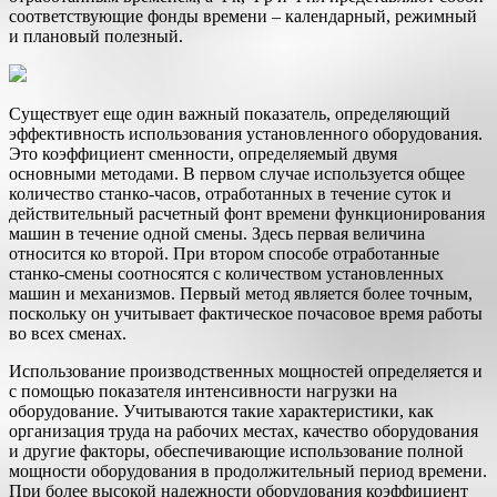
соответствующие фонды времени – календарный, режимный
и плановый полезный.
Существует еще один важный показатель, определяющий
эффективность использования установленного оборудования.
Это коэффициент сменности, определяемый двумя
основными методами. В первом случае используется общее
количество станко-часов, отработанных в течение суток и
действительный расчетный фонт времени функционирования
машин в течение одной смены. Здесь первая величина
относится ко второй. При втором способе отработанные
станко-смены соотносятся с количеством установленных
машин и механизмов. Первый метод является более точным,
поскольку он учитывает фактическое почасовое время работы
во всех сменах.
Использование производственных мощностей определяется и
с помощью показателя интенсивности нагрузки на
оборудование. Учитываются такие характеристики, как
организация труда на рабочих местах, качество оборудования
и другие факторы, обеспечивающие использование полной
мощности оборудования в продолжительный период времени.
При более высокой надежности оборудования коэффициент