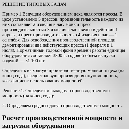
РЕШЕНИЕ ТИПОВЫХ ЗАДАЧ
Пример 1.Ведущим оборудованием цеха являются прессы. В
цехе установлено 5 прессов, производительность каждого из
них состав­ляет 2 изделия в час. Новый пресс
производительностью 3 изделия в час введен в действие 1
апреля, а пресс производительностью 4 из­делия в час — 1
сентября. Для освобождения производственной пло­щади
демонтированы два действующих пресса (1 февраля и 1
июля). Нормативный годовой фонд времени работы единицы
оборудования составляет 3800 ч, годовой объем выпуска
изделий — 31 100 шт.
Определить выходную производственную мощность цеха (на
ко­нец года), среднегодовую производственную мощность,
коэффици­ент использования мощностей.
Решение.1. Определяем выходную производственную
мощность (на конец года):
2. Определяем среднегодовую производственную мощность:
Расчет производственной мощности и
загрузки оборудования