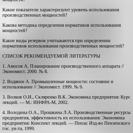
Какие показатели характеризуют уровень использования
произ­водственных мощностей?
Какова методика определения нормативов использования
мощ­ностей?
Какие виды резервов учитываются при определении
нормативов использования производственных мощностей?
СПИСОК РЕКОМЕНДУЕМОЙ ЛИТЕРАТУРЫ
1. Амосов А. Планирование производственного аппарата //
Эконо­мист. 2000. № 8.
2. Водяное А. Промышленные мощности: состояние и
использова­ние // Экономист. 1999. № 9.
3. Волков О.И., Скляренко В.К. Экономика предприятия: Курс
лек­ций. — М.: ИНФРА-М, 2002.
4. Володина О.А., Прошкина Л.А. Производственные ресурсы
пред­приятия, эффективность их использования: Экономика
предприя­тия: Конспект лекций. — Пенза: Изд-во Пензенского
гос. ун-та, 1999.