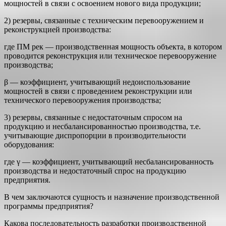
мощностей в связи с освоением нового вида продукции;
2) резервы, связанные с техническим перевооружением и
рекон­струкцией производства:
где ПМ рек — производственная мощность объекта, в котором
проводится реконструкция или техническое пере­вооружение
производства;
β — коэффициент, учитывающий недоиспользование
мощностей в связи с проведением реконструкции или
технического перевооружения производства;
3) резервы, связанные с недостаточным спросом на
продукцию и несбалансированностью производства, т.е.
учитывающие диспро­порции в производительности
оборудования:
где γ — коэффициент, учитывающий несбалансированность
производства и недостаточный спрос на продукцию
предприятия.
В чем заключаются сущность и назначение производственной
программы предприятия?
Какова последовательность разработки производственной