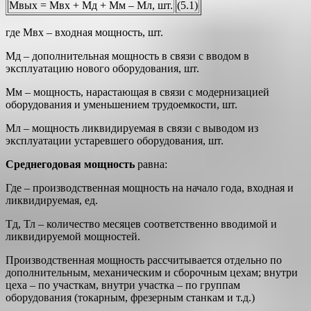
Мвых = Мвх + Мд + Мм – Мл, шт.
(5.1)
где Мвх – входная мощность, шт.
Мд – дополнительная мощность в связи с вводом в
эксплуатацию нового оборудования, шт.
Мм – мощность, нарастающая в связи с модернизацией
оборудования и уменьшением трудоемкости, шт.
Мл – мощность ликвидируемая в связи с выводом из
эксплуатации устаревшего оборудования, шт.
Среднегодовая мощность
равна:
Где – производственная мощность на начало года, входная и
ликвидируемая, ед.
Тд, Тл – количество месяцев соответственно вводимой и
ликвидируемой мощностей.
Производственная мощность рассчитывается отдельно по
дополнительным, механическим и сборочным цехам; внутри
цеха – по участкам, внутри участка – по группам
оборудования (токарным, фрезерным станкам и т.д.)