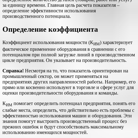
за единицу времени. Главная цель расчета показателя –
определение эффективности использования
производственного потенциала.
Определение коэффициента
Коэффициент использования мощности (К
) характеризует
ИМ
фактическое применение оборудования в сравнении с его
потенциалом при полной загрузке линий в производственном
цикле предприятия. Он указывает на производительность.
Справка!
Несмотря на то, что показатель ориентирован на
промышленный сектор, он может применяться на
предприятиях других направленностей работы. Например, его
прямо или косвенно используют в торговле и сфере услуг для
оценки производительности оборудования и команды.
К
помогает определить потенциал предприятия, понять его
ИМ
слабые места, определить, что действительно есть проблемы с
эффективностью использования машин и оборудования. Эти
знания помогут выстроить производственный процесс без
прежних ошибок и будут способствовать максимальному
использованию имеющихся мощностей.