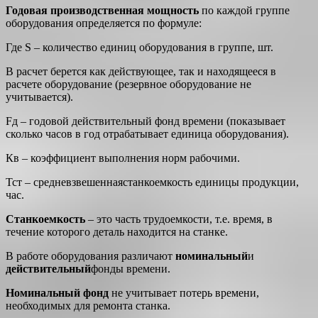
Годовая производственная мощность
по каждой группе
оборудования определяется по формуле:
Где S – количество единиц оборудования в группе, шт.
В расчет берется как действующее, так и находящееся в
расчете оборудование (резервное оборудование не
учитывается).
Fд – годовой действительный фонд времени (показывает
сколько часов в год отрабатывает единица оборудования).
Кв – коэффициент выполнения норм рабочими.
Тст – средневзвешеннаястанкоемкость единицы продукции,
час.
Станкоемкость
– это часть трудоемкости, т.е. время, в
течение которого деталь находится на станке.
В работе оборудования различают
номинальный
и
действительный
фонды времени.
Номинальный фонд
не учитывает потерь времени,
необходимых для ремонта станка.