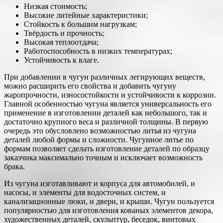
Низкая стоимость;
Высокие литейные характеристики;
Стойкость к большим нагрузкам;
Твёрдость и прочность;
Высокая теплоотдача;
Работоспособность в низких температурах;
Устойчивость к влаге.
При добавлении в чугун различных легирующих веществ,
можно расширить его свойства и добавить чугуну
жаропрочности, износостойкости и устойчивости к коррозии.
Главной особенностью чугуна является универсальность его
применение в изготовлении деталей как небольшого, так и
достаточно крупного веса и различной толщины. В первую
очередь это обусловлено возможностью литья из чугуна
деталей любой формы и сложности. Чугунное литье по
формам позволяет сделать изготовление деталей по образцу
заказчика максимально точным и исключает возможность
брака.
Из чугуна изготавливают и корпуса для автомобилей, и
насосы, и элементы для водосточных систем, и
канализационные люки, и двери, и крыши. Чугун пользуется
популярностью для изготовления кованых элементов декора,
художественных деталей, скульптур, беседок, винтовых