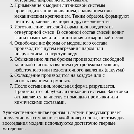
Примыкание к модели литниковой системы
производится приклеиванием, спаиванием или
механическим креплением. Таким образом, формируют
питатели, каналы, выпоры и другие элементы.
Изготовление литьевой формы производится из
огнеупорной смеси. В основной состав смесей водит
глина шамотная или глиноземная и кварцевый песок.
Освобождение формы от модельного состава
производится путем нагревания паром или
погружением в нагретую воду.
Обыкновенно литье бронзы производится свободной
заливкой с использованием центробежных машин,
избыточного или недостаточного давления (вакуума).
Охлаждение производится на воздухе или с
использованием термостата.
После остывания, модельная форма разрушается.
Производится обрубка литниковой системы. Заготовка
отправляется на чистку с помощью промывки или
химическими составами.
Художественное литье бронзы и латуни предусматривает
получение максимально гладкой поверхности, поэтому для
воссоздания модели используются достаточно твердые
материалы: