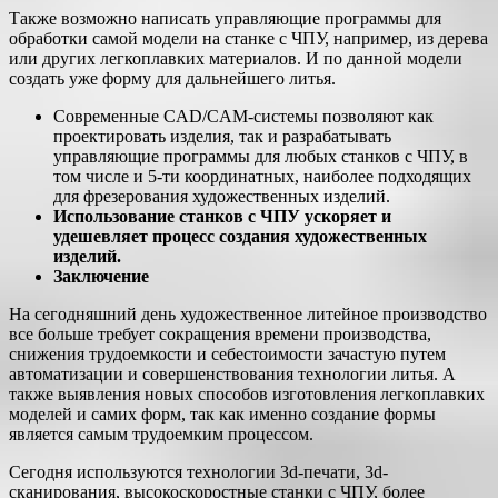
Также возможно написать управляющие программы для
обработки самой модели на станке с ЧПУ, например, из дерева
или других легкоплавких материалов. И по данной модели
создать уже форму для дальнейшего литья.
Современные CAD/CAM-системы позволяют как
проектировать изделия, так и разрабатывать
управляющие программы для любых станков с ЧПУ, в
том числе и 5-ти координатных, наиболее подходящих
для фрезерования художественных изделий.
Использование станков с ЧПУ ускоряет и
удешевляет процесс создания художественных
изделий.
Заключение
На сегодняшний день художественное литейное производство
все больше требует сокращения времени производства,
снижения трудоемкости и себестоимости зачастую путем
автоматизации и совершенствования технологии литья. А
также выявления новых способов изготовления легкоплавких
моделей и самих форм, так как именно создание формы
является самым трудоемким процессом.
Сегодня используются технологии 3d-печати, 3d-
сканирования, высокоскоростные станки с ЧПУ, более