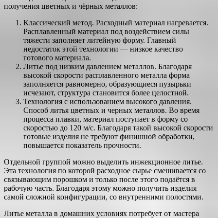
получения цветных и чёрных металлов:
Классический метод. Расходный материал нагревается.
Расплавленный материал под воздействием силы
тяжести заполняет литейную форму. Главный
недостаток этой технологии — низкое качество
готового материала.
Литье под низким давлением металлов. Благодаря
высокой скорости расплавленного металла форма
заполняется равномерно, образующиеся пузырьки
исчезают, структура становится более целостной.
Технология с использованием высокого давления.
Способ литья цветных и черных металлов. Во время
процесса плавки, материал поступает в форму со
скоростью до 120 м/с. Благодаря такой высокой скорости
готовые изделия не требуют финишной обработки,
повышается показатель прочности.
Отдельной группой можно выделить инжекционное литье.
Эта технология по которой расходное сырье смешивается со
связывающим порошком и только после этого подаётся в
рабочую часть. Благодаря этому можно получить изделия
самой сложной конфигурации, со внутренними полостями.
Литье металла в домашних условиях потребует от мастера