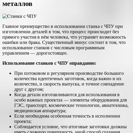
металлов
Главное преимущество в использовании станка с ЧПУ при
изготовлении деталей в том, что процесс происходит без
прямого участия в нём человека, что устраняет возможность
ошибки или брака. Существенный минус состоит в том, что
использование станков с числовым программным
управлением — дорогостоящее.
Использование станков с ЧПУ оправданно:
При потоковом и регулярном производстве большого
количества идентичных заготовок, когда важно и их
количество, и скорость выпуска, и точное совпадение
друг с другом;
Когда детали изготавливаются для использования в
особо важных проектах — элементы оборудования для
ГЭС, транспорт, космические технологии, авиатехника,
медицинская аппаратура;
Если необходима особенная точность в исполнении
проекта;
Соблюдается условие, что итоговые заготовки должны
иметь сложную поверхность, иной способ создания