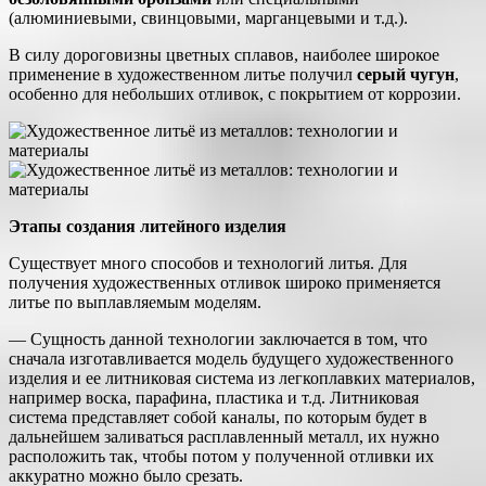
(алюминиевыми, свинцовыми, марганцевыми и т.д.).
В силу дороговизны цветных сплавов, наиболее широкое
применение в художественном литье получил
серый чугун
,
особенно для небольших отливок, с покрытием от коррозии.
Этапы создания литейного изделия
Существует много способов и технологий литья. Для
получения художественных отливок широко применяется
литье по выплавляемым моделям.
— Сущность данной технологии заключается в том, что
сначала изготавливается модель будущего художественного
изделия и ее литниковая система из легкоплавких материалов,
например воска, парафина, пластика и т.д. Литниковая
система представляет собой каналы, по которым будет в
дальнейшем заливаться расплавленный металл, их нужно
расположить так, чтобы потом у полученной отливки их
аккуратно можно было срезать.