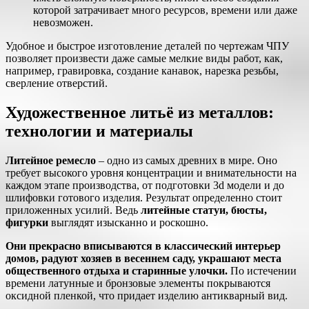
которой затрачивает много ресурсов, времени или даже
невозможен.
Удобное и быстрое изготовление деталей по чертежам ЧПУ
позволяет произвести даже самые мелкие виды работ, как,
например, гравировка, создание канавок, нарезка резьбы,
сверление отверстий.
Художественное литьё из металлов:
технологии и материалы
Литейное ремесло
– одно из самых древних в мире. Оно
требует высокого уровня концентрации и внимательности на
каждом этапе производства, от подготовки 3d модели и до
шлифовки готового изделия. Результат определенно стоит
приложенных усилий. Ведь
литейные статуи, бюсты,
фигурки
выглядят изысканно и роскошно.
Они прекрасно вписываются в классический интерьер
домов, радуют хозяев в весеннем саду, украшают места
общественного отдыха и старинные улочки.
По истечении
времени латунные и бронзовые элементы покрываются
оксидной пленкой, что придает изделию антикварный вид.