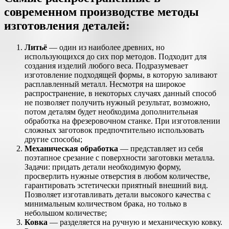
современном производстве методы
изготовления деталей:
Литьё
— один из наиболее древних, но
использующихся до сих пор методов. Подходит для
создания изделий любого веса. Подразумевает
изготовление подходящей формы, в которую заливают
расплавленный металл. Несмотря на широкое
распространение, в некоторых случаях данный способ
не позволяет получить нужный результат, возможно,
потом деталям будет необходима дополнительная
обработка на фрезеровочном станке. При изготовлении
сложных заготовок предпочтительно использовать
другие способы;
Механическая обработка
— представляет из себя
поэтапное срезание с поверхности заготовки металла.
Задачи: придать детали необходимую форму,
просверлить нужные отверстия в любом количестве,
гарантировать эстетически приятный внешний вид.
Позволяет изготавливать детали высокого качества с
минимальным количеством брака, но только в
небольшом количестве;
Ковка
— разделяется на ручную и механическую ковку.