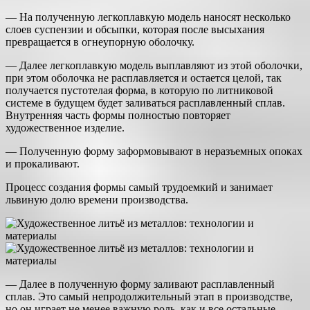
— На полученную легкоплавкую модель наносят несколько
слоев суспензии и обсыпки, которая после высыхания
превращается в огнеупорную оболочку.
— Далее легкоплавкую модель выплавляют из этой оболочки,
при этом оболочка не расплавляется и остается целой, так
получается пустотелая форма, в которую по литниковой
системе в будущем будет заливаться расплавленный сплав.
Внутренняя часть формы полностью повторяет
художественное изделие.
— Полученную форму заформовывают в неразъемных опоках
и прокаливают.
Процесс создания формы самый трудоемкий и занимает
львиную долю времени производства.
— Далее в полученную форму заливают расплавленный
сплав. Это самый непродолжительный этап в производстве,
но он играет не менее важную роль, как и все остальные,