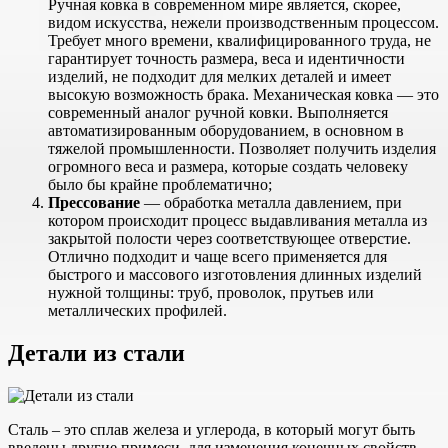
Ручная ковка в современном мире является, скорее,
видом искусства, нежели производственным процессом.
Требует много времени, квалифицированного труда, не
гарантирует точность размера, веса и идентичности
изделий, не подходит для мелких деталей и имеет
высокую возможность брака. Механическая ковка — это
современный аналог ручной ковки. Выполняется
автоматизированным оборудованием, в основном в
тяжелой промышленности. Позволяет получить изделия
огромного веса и размера, которые создать человеку
было бы крайне проблематично;
Прессование
— обработка металла давлением, при
котором происходит процесс выдавливания металла из
закрытой полости через соответствующее отверстие.
Отлично подходит и чаще всего применяется для
быстрого и массового изготовления длинных изделий
нужной толщины: труб, проволок, прутьев или
металлических профилей.
Детали из стали
Сталь – это сплав железа и углерода, в который могут быть
введены другие примеси, для изменения конечных свойств