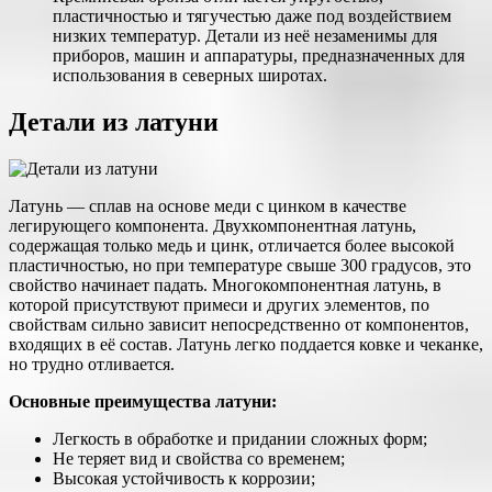
пластичностью и тягучестью даже под воздействием
низких температур. Детали из неё незаменимы для
приборов, машин и аппаратуры, предназначенных для
использования в северных широтах.
Детали из латуни
Латунь — сплав на основе меди с цинком в качестве
легирующего компонента. Двухкомпонентная латунь,
содержащая только медь и цинк, отличается более высокой
пластичностью, но при температуре свыше 300 градусов, это
свойство начинает падать. Многокомпонентная латунь, в
которой присутствуют примеси и других элементов, по
свойствам сильно зависит непосредственно от компонентов,
входящих в её состав. Латунь легко поддается ковке и чеканке,
но трудно отливается.
Основные преимущества латуни:
Легкость в обработке и придании сложных форм;
Не теряет вид и свойства со временем;
Высокая устойчивость к коррозии;