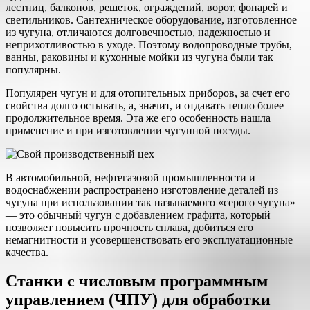
лестниц, балконов, решеток, ограждений, ворот, фонарей и
светильников. Сантехническое оборудование, изготовленное
из чугуна, отличаются долговечностью, надежностью и
неприхотливостью в уходе. Поэтому водопроводные трубы,
ванны, раковины и кухонные мойки из чугуна были так
популярны.
Популярен чугун и для отопительных приборов, за счет его
свойства долго остывать, а, значит, и отдавать тепло более
продолжительное время. Эта же его особенность нашла
применение и при изготовлении чугунной посуды.
В автомобильной, нефтегазовой промышленности и
водоснабжении распространено изготовление деталей из
чугуна при использовании так называемого «серого чугуна»
— это обычный чугун с добавлением графита, который
позволяет повысить прочность сплава, добиться его
немагнитности и усовершенствовать его эксплуатационные
качества.
Станки с числовым программным
управлением (ЧПУ) для обработки