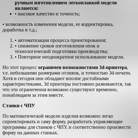
ручным изготовлением легкоплавкой модели
являются:
• высокое качество и точность;
• возможность изменения модели, ее корректировка,
доработка и т.д.;
• автоматизация процесса проектирования;
• снижение сроков изготовления опок и
технологической подготовки производства;
• Повторное неоднократное использование модели.
Но этот процесс
ограничен возможностями 3d-принтера
,
т.е. небольшими размерами отливок, и точностью 3d-печати.
Хотя и сегодня они обладают вполне достойными
характеристиками, 3d принтеры постоянно развиваются, так
что эти ограничения возможно существуют временно,
понаблюдаем за этим вместе.
Станки с ЧПУ
По математической модели изделия возможно легко
спроектировать и саму форму, разработать управляющие
программы для станков с ЧПУ, и соответственно произвести
форму на данных станках.