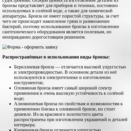
судостроении. Особую ценность изготовление деталей из
бронзы представляет для приборов и техники, постоянно
используемых в солёной воде, а также для химической
аппаратуры. Бронза не имеет пористой структуры, за счет
чего не происходит накопление грязи и размножение
бактерий, поэтому использование бронзы в изготовлении
сантехнического оборудования является полезным, но
неоправданно дорогостоящим решением.
Распространённые в использовании виды бронзы:
Бериллиевая бронза — отличается высокой упругостью
и электропроводностью. В основном детали из неё
используются в электротехнике и изготовлении
инструментов;
Оловянная бронза имеет самый широкий спектр
применения и очень высокую устойчивость к солёной
воде;
Алюминиевая бронза по свойствам и возможностям к
применению близка к оловянной бронзе, но стоит
дешевле. Из-за красивого золотистого цвета
распространена при изготовлении украшений и деталей
интерьера;
Кремниевая бронза отличается упругостью,