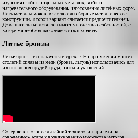
изучения свойств отдельных металлов, выбора
нагревательного оборудования, изготовления литейных форм.
Лить металлы можно в землю или сборные металлические
конструкции. Второй вариант считается предпочтительней.
Домашнее литье металлов имеет множество особенностей, с
которыми необходимо ознакомиться заранее.
Литье бронзы
Литье бронзы используется издревле. На протяжении многих
столетий сплавы из меди (бронза, латунь) использовались для
изготовления орудий труда, охоты и украшений.
Совершенствование литейной технологии привели на
современном этапе к возникновению множества методов