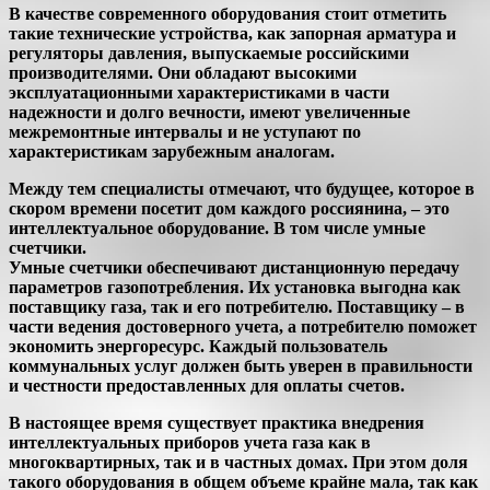
В качестве современного оборудования стоит отметить
такие технические устройства, как запорная арматура и
регуляторы давления, выпускаемые российскими
производителями. Они обладают высокими
эксплуатационными характеристиками в части
надежности и долго вечности, имеют увеличенные
межремонтные интервалы и не уступают по
характеристикам зарубежным аналогам.
Между тем специалисты отмечают, что будущее, которое в
скором времени посетит дом каждого россиянина, – это
интеллектуальное оборудование. В том числе умные
счетчики.
Умные счетчики обеспечивают дистанционную передачу
параметров газопотребления. Их установка выгодна как
поставщику газа, так и его потребителю. Поставщику – в
части ведения достоверного учета, а потребителю поможет
экономить энергоресурс. Каждый пользователь
коммунальных услуг должен быть уверен в правильности
и честности предоставленных для оплаты счетов.
В настоящее время существует практика внедрения
интеллектуальных приборов учета газа как в
многоквартирных, так и в частных домах. При этом доля
такого оборудования в общем объеме крайне мала, так как