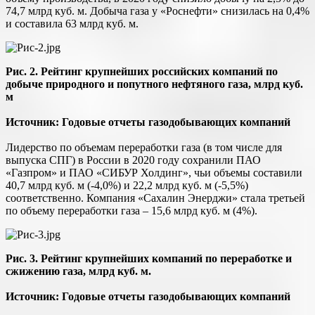
74,7 млрд куб. м. Добыча газа у «Роснефти» снизилась на 0,4%
и составила 63 млрд куб. м.
Рис. 2. Рейтинг крупнейших российских компаний по
добыче природного и попутного нефтяного газа, млрд куб.
м
Источник: Годовые отчеты газодобывающих компаний
Лидерство по объемам переработки газа (в том числе для
выпуска СПГ) в России в 2020 году сохранили ПАО
«Газпром» и ПАО «СИБУР Холдинг», чьи объемы составили
40,7 млрд куб. м (-4,0%) и 22,2 млрд куб. м (-5,5%)
соответственно. Компания «Сахалин Энерджи» стала третьей
по объему переработки газа – 15,6 млрд куб. м (4%).
Рис. 3. Рейтинг крупнейших компаний по переработке и
сжижению газа, млрд куб. м.
Источник: Годовые отчеты газодобывающих компаний