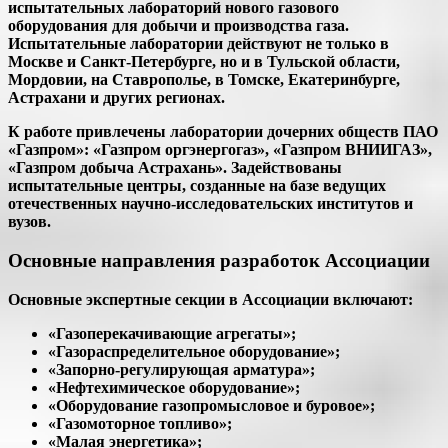
испытательных лабораторий нового газового
оборудования для добычи и производства газа.
Испытательные лаборатории действуют не только в
Москве и Санкт-Петербурге, но и в Тульской области,
Мордовии, на Ставрополье, в Томске, Екатеринбурге,
Астрахани и других регионах.
К работе привлечены лаборатории дочерних обществ ПАО
«Газпром»: «Газпром оргэнергогаз», «Газпром ВНИИГАЗ»,
«Газпром добыча Астрахань». Задействованы
испытательные центры, созданные на базе ведущих
отечественных научно-исследовательских институтов и
вузов.
Основные направления разработок Ассоциации
Основные экспертные секции в Ассоциации включают:
«Газоперекачивающие агрегаты»;
«Газораспределительное оборудование»;
«Запорно-регулирующая арматура»;
«Нефтехимическое оборудование»;
«Оборудование газопромысловое и буровое»;
«Газомоторное топливо»;
«Малая энергетика»;