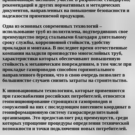
рекомендаций и других нормативных и методических
документов, направленных на повышение безопасности и
надежности применяемой продукции.
Одна из основных современных технологий –
использование труб из полиэтилена, подтвердивших свое
преимущество перед стальными благодаря длительному
сроку службы, коррозионной стойкости, удобству
прокладки и монтажа. В последнее время отечественные
компании наладили производство многослойных труб,
характеристики которых обеспечивают повышенную
стойкость к механическим повреждениям, в том числе при
прокладке газопроводов способом горизонтального
направленного бурения, что в свою очередь позволяет в
большинстве случаев снизить затраты на строительство.
К инновационным технологиям, которые применяются
при газоснабжении российских потребителей, относится
геопозиционирование строящихся газопроводов и
сооружений на них с последующим внесением координат в
геоинформационную систему газораспределительной
организации. Это предоставляет ряд преимуществ, среди
которых упрощение процедуры определения технической
возможности и точки подключения новых потребителей.