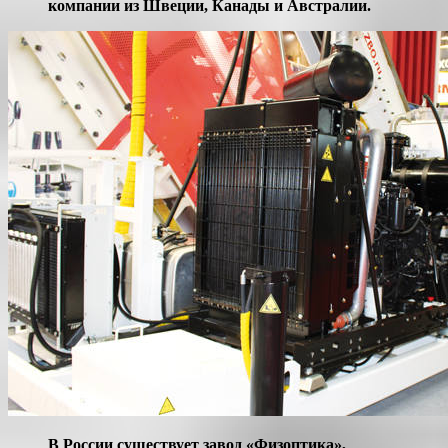
компании из Швеции, Канады и Австралии.
В России существует завод «Физоптика»,