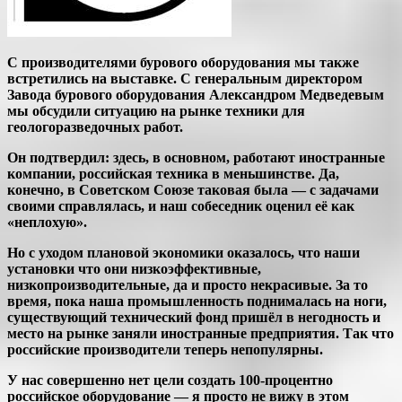
С производителями бурового оборудования мы также
встретились на выставке. С генеральным директором
Завода бурового оборудования Александром Медведевым
мы обсудили ситуацию на рынке техники для
геологоразведочных работ.
Он подтвердил: здесь, в основном, работают иностранные
компании, российская техника в меньшинстве. Да,
конечно, в Советском Союзе таковая была — с задачами
своими справлялась, и наш собеседник оценил её как
«неплохую».
Но с уходом плановой экономики оказалось, что наши
установки что они низкоэффективные,
низкопроизводительные, да и просто некрасивые. За то
время, пока наша промышленность поднималась на ноги,
существующий технический фонд пришёл в негодность и
место на рынке заняли иностранные предприятия. Так что
российские производители теперь непопулярны.
У нас совершенно нет цели создать 100-процентно
российское оборудование — я просто не вижу в этом