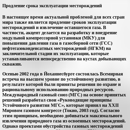
Продление срока эксплуатации месторождений
В настоящее время актуальной проблемой для всех стран
мира также является продление сроков эксплуатации
месторождений и извлечение оставшегося газа. В
частности, акцент делается на разработку и внедрение
модульной компрессорной установки (МКУ) для
повышения давления газа в газосборной сети (ГСС)
нефтегазоконденсатных месторождений (НГКМ) на
заключительной стадии их эксплуатации, которые
устанавливаются непосредственно на кустах добывающих
скважин.
Осенью 2002 года в Йоханнесбурге состоялась Всемирная
встреча на высшем уровне по устойчивому развитию, в
результате которой были приняты решения по охране и
рациональному использованию природных ресурсов.
Международный газовый союз (МГС) на основе принятых
решений разработал свои «Руководящие принципы
Устойчивого развития МГС», которые принял на XXII
Мировом газовом конгрессе (Токио, 2003 год). Согласно
этим принципам, необходимо добиваться максимального
извлечения природного газа из освоенных месторождений.
Однако проектами обустройства газовых месторождений