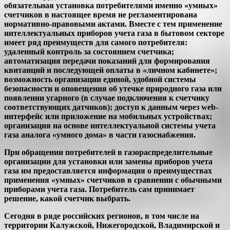
обязательная установка потребителями именно «умных»
счетчиков в настоящее время не регламентирована
нормативно-правовыми актами. Вместе с тем применение
интеллектуальных приборов учета газа в бытовом секторе
имеет ряд преимуществ для самого потребителя:
удаленный контроль за состоянием счетчика;
автоматизация передачи показаний для формирования
квитанций и последующей оплаты в «личном кабинете»;
возможность организации единой, удобной системы
безопасности и оповещения об утечке природного газа или
появлении угарного (в случае подключения к счетчику
соответствующих датчиков); доступ к данным через web-
интерфейс или приложение на мобильных устройствах;
организация на основе интеллектуальной системы учета
газа аналога «умного дома» в части газоснабжения.
При обращении потребителей в газораспределительные
организации для установки или замены приборов учета
газа им предоставляется информация о преимуществах
применения «умных» счетчиков в сравнении с обычными
приборами учета газа. Потребитель сам принимает
решение, какой счетчик выбрать.
Сегодня в ряде российских регионов, в том числе на
территории Калужской, Нижегородской, Владимирской и