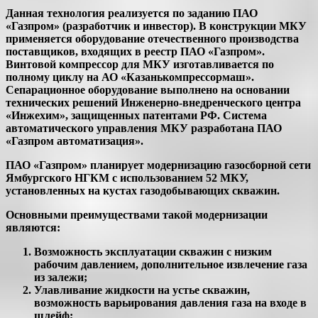
Данная технология реализуется по заданию ПАО
«Газпром» (разработчик и инвестор). В конструкции МКУ
применяется оборудование отечественного производства
поставщиков, входящих в реестр ПАО «Газпром».
Винтовой компрессор для МКУ изготавливается по
полному циклу на АО «Казанькомпрессормаш».
Сепарационное оборудование выполнено на основании
технических решений Инженерно-внедренческого центра
«Инжехим», защищенных патентами РФ. Система
автоматического управления МКУ разработана ПАО
«Газпром автоматизация».
ПАО «Газпром» планирует модернизацию газосборной сети
Ямбургского НГКМ с использованием 52 МКУ,
установленных на кустах газодобывающих скважин.
Основными преимуществами такой модернизации
являются:
Возможность эксплуатации скважин с низким
рабочим давлением, дополнительное извлечение газа
из залежи;
Улавливание жидкости на устье скважин,
возможность варьирования давления газа на входе в
шлейф;