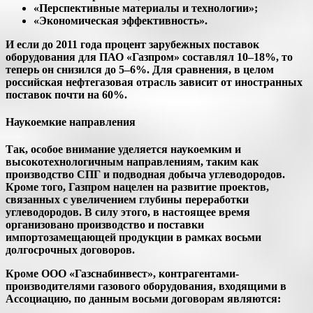
«Перспективные материалы и технологии»;
«Экономическая эффективность».
И если до 2011 года процент зарубежных поставок
оборудования для ПАО «Газпром» составлял 10–18%, то
теперь он снизился до 5–6%. Для сравнения, в целом
российская нефтегазовая отрасль зависит от иностранных
поставок почти на 60%.
Наукоемкие направления
Так, особое внимание уделяется наукоемким и
высокотехнологичным направлениям, таким как
производство СПГ и подводная добыча углеводородов.
Кроме того, Газпром нацелен на развитие проектов,
связанных с увеличением глубины переработки
углеводородов. В силу этого, в настоящее время
организовано производство и поставки
импортозамещающей продукции в рамках восьми
долгосрочных договоров.
Кроме ООО «Газснабинвест», контрагентами-
производителями газового оборудования, входящими в
Ассоциацию, по данным восьми договорам являются: