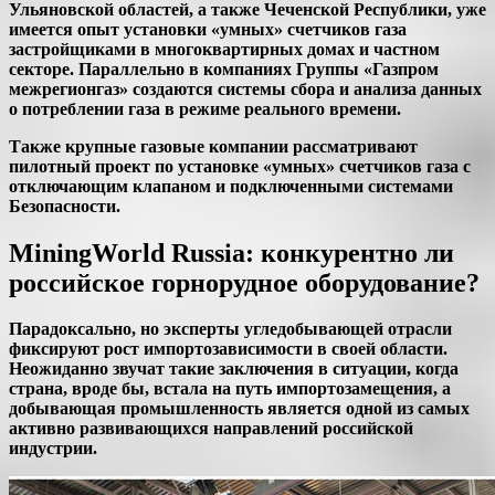
Ульяновской областей, а также Чеченской Республики, уже
имеется опыт установки «умных» счетчиков газа
застройщиками в многоквартирных домах и частном
секторе. Параллельно в компаниях Группы «Газпром
межрегионгаз» создаются системы сбора и анализа данных
о потреблении газа в режиме реального времени.
Также крупные газовые компании рассматривают
пилотный проект по установке «умных» счетчиков газа с
отключающим клапаном и подключенными системами
Безопасности.
MiningWorld Russia: конкурентно ли
российское горнорудное оборудование?
Парадоксально, но эксперты угледобывающей отрасли
фиксируют рост импортозависимости в своей области.
Неожиданно звучат такие заключения в ситуации, когда
страна, вроде бы, встала на путь импортозамещения, а
добывающая промышленность является одной из самых
активно развивающихся направлений российской
индустрии.