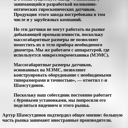
занимающийся разработкой волоконно-
оптических гироскопических датчиков.
Продукция этого завода востребована в том
числе и у зарубежных компаний.
Но эти датчики не могут работать на рынке
добывающей промышленности, поскольку
массогабаритные размеры не позволяют
поместить их в тело прибора необходимого
диаметра. Мы же работаем с аппаратурой, где
используется микроэлекромеханика (МЭМС).
Массогабаритные размеры датчиков,
основанных на МЭМС, позволяют
конструировать оборудование с необходимыми
типоразмерами и точностью», — отметил г-н
Шамсутдинов.
Поскольку наш собеседник постоянно работает
с буровыми установками, мы попросили его
поделиться видением и этого рынка.
Артур Шамсутдинов подтвердил общее мнение: большую
часть рынка занимают иностранные производители.