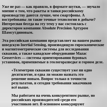
Уже не раз — как правило, в формате шутки, — звучало
мнение о том, что ракеты и танки российскому
производству даются лучше, чем смартфоны. А
востребованы ли такие точные технологии в добыче?
Интересная беседа на эту тему у нас состоялась с
директором компании Absolute Precision Артуром
Шамсутдиновым.
Эта российская компания представляет на нашем рынке
шведскую Inertial Sensing, производящую гироскопические
и магнитометрические системы для исследования
скважин, а также канадское оборудование Mazac
Geoservices — системы ориентирования буровых
установок, применяемые в геологоразведке и горном деле.
«Телеметрия скважин существует уже ни одно
десятилетие, и едва ли можно назвать это
решение новым. Вопрос только в точности
результатов, и сегодня требования заказчиков
всё выше.
Мы работаем на очень конкурентном рынке, но
российских производителей среди его
участников нет. В основном конкурируют