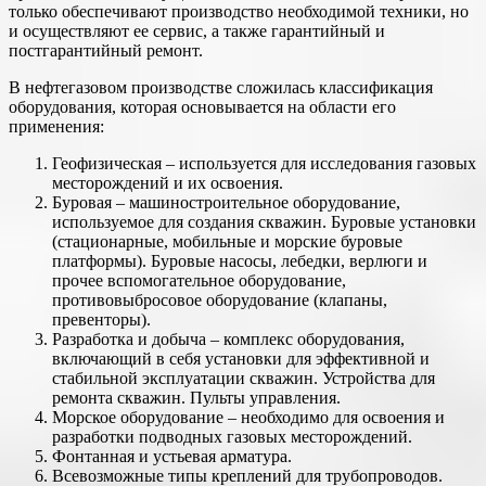
только обеспечивают производство необходимой техники, но
и осуществляют ее сервис, а также гарантийный и
постгарантийный ремонт.
В нефтегазовом производстве сложилась классификация
оборудования, которая основывается на области его
применения:
Геофизическая – используется для исследования газовых
месторождений и их освоения.
Буровая – машиностроительное оборудование,
используемое для создания скважин. Буровые установки
(стационарные, мобильные и морские буровые
платформы). Буровые насосы, лебедки, верлюги и
прочее вспомогательное оборудование,
противовыбросовое оборудование (клапаны,
превенторы).
Разработка и добыча – комплекс оборудования,
включающий в себя установки для эффективной и
стабильной эксплуатации скважин. Устройства для
ремонта скважин. Пульты управления.
Морское оборудование – необходимо для освоения и
разработки подводных газовых месторождений.
Фонтанная и устьевая арматура.
Всевозможные типы креплений для трубопроводов.