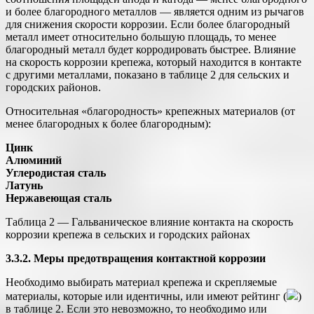
и более благородного металлов — является одним из рычагов
для снижения скорости коррозии. Если более благородный
металл имеет относительно большую площадь, то менее
благородный металл будет корродировать быстрее. Влияние
на скорость коррозии крепежа, который находится в контакте
с другими металлами, показано в таблице 2 для сельских и
городских районов.
Относительная «благородность» крепежных материалов (от
менее благородных к более благородным):
Цинк
Алюминий
Углеродистая сталь
Латунь
Нержавеющая сталь
Таблица 2 — Гальваническое влияние контакта на скорость
коррозии крепежа в сельских и городских районах
3.3.2. Меры предотвращения контактной коррозии
Необходимо выбирать материал крепежа и скрепляемые
материалы, которые или идентичны, или имеют рейтинг (
)
в таблице 2. Если это невозможно, то необходимо или