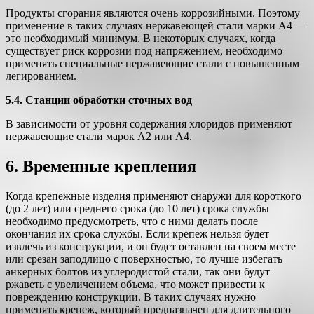
Продукты сгорания являются очень коррозийными. Поэтому
применение в таких случаях нержавеющей стали марки А4 —
это необходимый минимум. В некоторых случаях, когда
существует риск коррозии под напряжением, необходимо
применять специальные нержавеющие стали с повышенным
легированием.
5.4. Станции обработки сточных вод
В зависимости от уровня содержания хлоридов применяют
нержавеющие стали марок А2 или А4.
6. Временные крепления
Когда крепежные изделия применяют снаружи для короткого
(до 2 лет) или среднего срока (до 10 лет) срока службы
необходимо предусмотреть, что с ними делать после
окончания их срока службы. Если крепеж нельзя будет
извлечь из конструкции, и он будет оставлен на своем месте
или срезан заподлицо с поверхностью, то лучше избегать
анкерных болтов из углеродистой стали, так они будут
ржаветь с увеличением объема, что может привести к
повреждению конструкции. В таких случаях нужно
применять крепеж, который предназначен для длительного