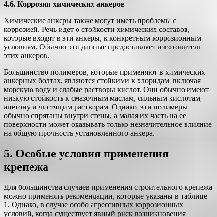
4.6. Коррозия химических анкеров
Химические анкеры также могут иметь проблемы с
коррозией. Речь идет о стойкости химических составов,
которые входят в эти анкеры, к конкретным коррозионным
условиям. Обычно эти данные предоставляет изготовитель
этих анкеров.
Большинство полимеров, которые применяют в химических
анкерных болтах, являются стойкими к хлоридам, включая
морскую воду и слабые растворы кислот. Они обычно имеют
низкую стойкость к смазочным маслам, сильным кислотам,
ацетону и чистящим растворам. Однако, эти полимеры
обычно спрятаны внутри стены, а малая их часть на ее
поверхности может оказывать только незначительное влияние
на общую прочность установленного анкера.
5. Особые условия применения
крепежа
Для большинства случаев применения строительного крепежа
можно применять рекомендации, которые указаны в таблице
1. Однако, в случае особо агрессивных коррозионных
условий, когда существует явный риск возникновения