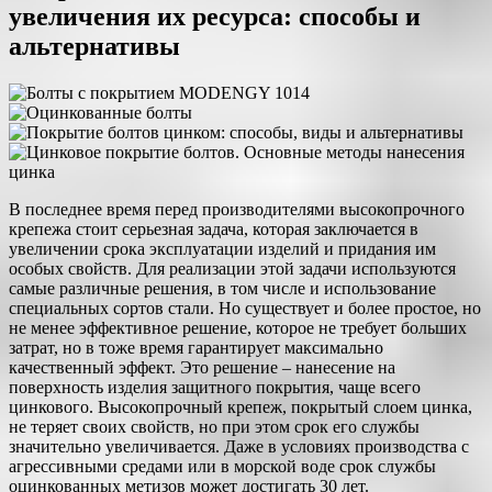
увеличения их ресурса: способы и
альтернативы
В последнее время перед производителями высокопрочного
крепежа стоит серьезная задача, которая заключается в
увеличении срока эксплуатации изделий и придания им
особых свойств. Для реализации этой задачи используются
самые различные решения, в том числе и использование
специальных сортов стали. Но существует и более простое, но
не менее эффективное решение, которое не требует больших
затрат, но в тоже время гарантирует максимально
качественный эффект. Это решение – нанесение на
поверхность изделия защитного покрытия, чаще всего
цинкового. Высокопрочный крепеж, покрытый слоем цинка,
не теряет своих свойств, но при этом срок его службы
значительно увеличивается. Даже в условиях производства с
агрессивными средами или в морской воде срок службы
оцинкованных метизов может достигать 30 лет.