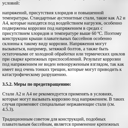
условий:
напряжений, присутствия хлоридов и повышенной
температуры. Стандартные аустенитные стали, такие как А2 и
А4, которые находятся под воздействием нагрузок, особенно
подвержены коррозии под напряжением в средах с
присутствием хлоридов и температуре выше 60 ºС. Поэтому
конструкции крыши плавательных бассейнов особенно
склонны к такому виду коррозии. Напряжения могут
вызываться, например, затяжкой болтов, а также быть
остаточными от холодной обработки или термических циклов
при сварке крепежных приспособлений. Результат коррозии
под напряжением не виден невооруженным взглядом, так как
имеет вид очень тонких трещин, которые могут приводить к
катастрофическому разрушению.
3.5.2. Меры по предотвращению:
Стали А2 и А4 не рекомендуется применять в условиях,
которые могут вызывать коррозию под напряжением. В таких
случая применяют специальные нержавеющие стали (см.
4.5.3).
Традиционным советом для конструкций, подобных
плавательным бассейнам, является применение крепежных