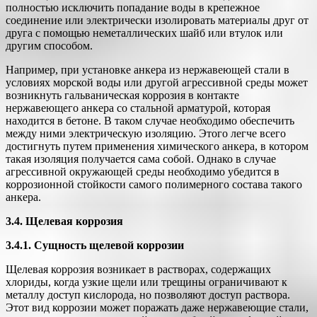
полностью исключить попадание воды в крепежное
соединение или электрически изолировать материалы друг от
друга с помощью неметаллических шайб или втулок или
другим способом.
Например, при установке анкера из нержавеющей стали в
условиях морской воды или другой агрессивной среды может
возникнуть гальваническая коррозия в контакте
нержавеющего анкера со стальной арматурой, которая
находится в бетоне. В таком случае необходимо обеспечить
между ними электрическую изоляцию. Этого легче всего
достигнуть путем применения химического анкера, в котором
такая изоляция получается сама собой. Однако в случае
агрессивной окружающей среды необходимо убедится в
коррозионной стойкости самого полимерного состава такого
анкера.
3.4. Щелевая коррозия
3.4.1. Сущность щелевой коррозии
Щелевая коррозия возникает в растворах, содержащих
хлориды, когда узкие щели или трещины ограничивают к
металлу доступ кислорода, но позволяют доступ раствора.
Этот вид коррозии может поражать даже нержавеющие стали,