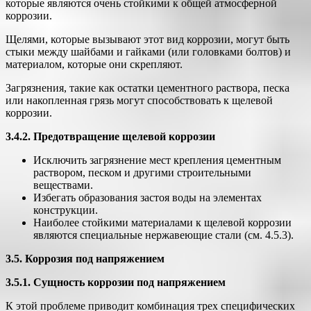
которые являются очень стойкими к общей атмосферной
коррозии.
Щелями, которые вызывают этот вид коррозии, могут быть
стыки между шайбами и гайками (или головками болтов) и
материалом, которые они скрепляют.
Загрязнения, такие как остатки цементного раствора, песка
или накопленная грязь могут способствовать к щелевой
коррозии.
3.4.2. Предотвращение щелевой коррозии
Исключить загрязнение мест крепления цементным
раствором, песком и другими строительными
веществами.
Избегать образования застоя воды на элементах
конструкции.
Наиболее стойкими материалами к щелевой коррозии
являются специальные нержавеющие стали (см. 4.5.3).
3.5. Коррозия под напряжением
3.5.1. Сущность коррозии под напряжением
К этой проблеме приводит комбинация трех специфических