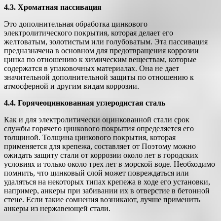
4.3. Хроматная пассивация
Это дополнительная обработка цинкового
электролитического покрытия, которая делает его
желтоватым, золотистым или голубоватым. Эта пассивация
предназначена в основном для предотвращения коррозии
цинка по отношению к химическим веществам, которые
содержатся в упаковочных материалах. Она не дает
значительной дополнительной защиты по отношению к
атмосферной и другим видам коррозии.
4.4. Горячеоцинкованная углеродистая сталь
Как и для электролитически оцинкованной стали срок
службы горячего цинкового покрытия определяется его
толщиной. Толщина цинкового покрытия, которая
применяется для крепежа, составляет от Поэтому можно
ожидать защиту стали от коррозии около лет в городских
условиях и только около трех лет в морской воде. Необходимо
помнить, что цинковый слой может повреждаться или
удаляться на некоторых типах крепежа в ходе его установки,
например, анкеры при забивании их в отверстие в бетонной
стене. Если такие сомнения возникают, лучше применить
анкеры из нержавеющей стали.