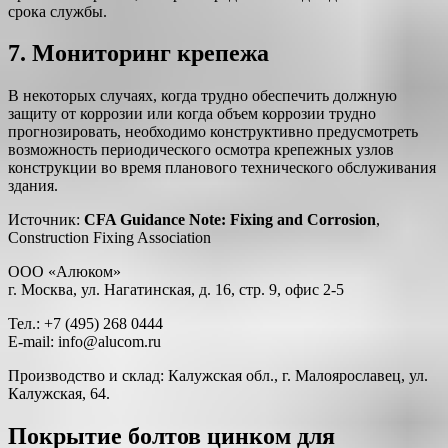
срока службы.
7. Мониторинг крепежа
В некоторых случаях, когда трудно обеспечить должную
защиту от коррозии или когда объем коррозии трудно
прогнозировать, необходимо конструктивно предусмотреть
возможность периодического осмотра крепежных узлов
конструкции во время планового технического обслуживания
здания.
Источник:
CFA Guidance Note: Fixing and Corrosion
,
Construction Fixing Association
ООО «Алюком»
г. Москва, ул. Нагатинская, д. 16, стр. 9, офис 2-5
Тел.: +7 (495) 268 0444
E-mail: info@alucom.ru
Производство и склад: Калужская обл., г. Малоярославец, ул.
Калужская, 64.
Покрытие болтов цинком для