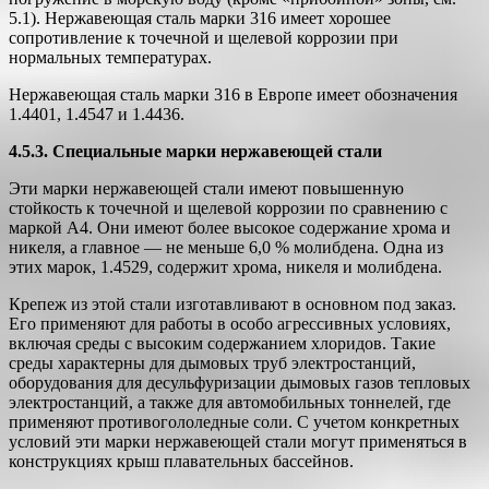
5.1). Нержавеющая сталь марки 316 имеет хорошее
сопротивление к точечной и щелевой коррозии при
нормальных температурах.
Нержавеющая сталь марки 316 в Европе имеет обозначения
1.4401, 1.4547 и 1.4436.
4.5.3. Специальные марки нержавеющей стали
Эти марки нержавеющей стали имеют повышенную
стойкость к точечной и щелевой коррозии по сравнению с
маркой А4. Они имеют более высокое содержание хрома и
никеля, а главное — не меньше 6,0 % молибдена. Одна из
этих марок, 1.4529, содержит хрома, никеля и молибдена.
Крепеж из этой стали изготавливают в основном под заказ.
Его применяют для работы в особо агрессивных условиях,
включая среды с высоким содержанием хлоридов. Такие
среды характерны для дымовых труб электростанций,
оборудования для десульфуризации дымовых газов тепловых
электростанций, а также для автомобильных тоннелей, где
применяют противогололедные соли. С учетом конкретных
условий эти марки нержавеющей стали могут применяться в
конструкциях крыш плавательных бассейнов.