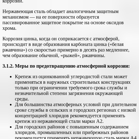
коррозии.
Нержавеющая сталь обладает аналогичным защитным
механизмом — на ее поверхности образуется
пассивированное защитное покрытие на основе оксидов
хрома.
Коррозия цинка, когда он соприкасается с атмосферой,
происходит в виде образования карбоната цинка («белая
ржавчина») со скоростью примерно в десять раз медленнее,
чем образование обычной, «рыжей», ржавчины.
3.1.2. Меры по предотвращению атмосферной коррозии:
Крепеж из оцинкованной углеродистой стали может
применяться в наружных строительных конструкциях
только при ограничении требуемого срока службы и
незначительной степени загрязнения окружающей
среды.
Для большинства атмосферных условий при длительном
сроке службы в сельских и городских регионах с низкой
концентрацией хлоридов рекомендуется применять
крепеж из нержавеющей стали марки А2.
Для городских районов с повышенным содержанием
хлоридов, промышленных или прибрежных районов
рекомендуется применять нержавеющую сталь марки А4