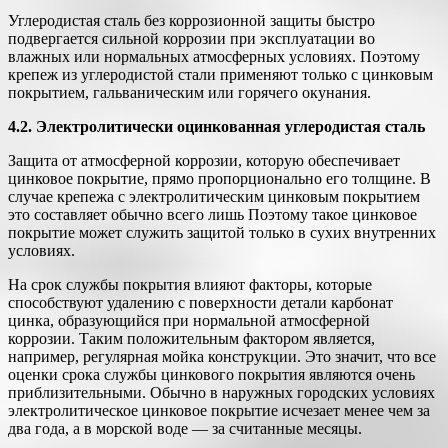
Углеродистая сталь без коррозионной защиты быстро
подвергается сильной коррозии при эксплуатации во
влажных или нормальных атмосферных условиях. Поэтому
крепеж из углеродистой стали применяют только с цинковым
покрытием, гальваническим или горячего окунания.
4.2. Электролитически оцинкованная углеродистая сталь
Защита от атмосферной коррозии, которую обеспечивает
цинковое покрытие, прямо пропорционально его толщине. В
случае крепежа с электролитическим цинковым покрытием
это составляет обычно всего лишь Поэтому такое цинковое
покрытие может служить защитой только в сухих внутренних
условиях.
На срок службы покрытия влияют факторы, которые
способствуют удалению с поверхности детали карбонат
цинка, образующийся при нормальной атмосферной
коррозии. Таким положительным фактором является,
например, регулярная мойка конструкции. Это значит, что все
оценки срока службы цинкового покрытия являются очень
приблизительными. Обычно в наружных городских условиях
электролитическое цинковое покрытие исчезает менее чем за
два года, а в морской воде — за считанные месяцы.