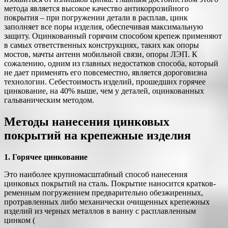
метода является высокое качество антикоррозийного
покрытия – при погружении детали в расплав, цинк
заполняет все поры изделия, обеспечивая максимальную
защиту. Оцинкованный горячим способом крепеж применяют
в самых ответственных конструкциях, таких как опоры
мостов, мачты антенн мобильной связи, опоры ЛЭП. К
сожалению, одним из главных недостатков способа, который
не дает применять его повсеместно, является дороговизна
технологии. Себестоимость изделий, прошедших горячее
цинкование, на 40% выше, чем у деталей, оцинкованных
гальваническим методом.
Методы нанесения цинковых
покрытий на крепежные изделия
1. Горячее цинкование
Это наиболее крупномасштабный способ нанесения
цинковых покрытий на сталь. Покрытие наносится кратков­
ременным погружением предварительно обезжиренных,
протравленных либо механически очищенных крепежных
изделий из черных металлов в ванну с рас­плавленным
цинком (