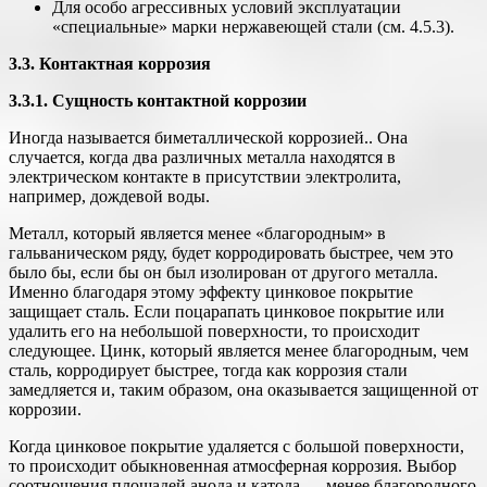
Для особо агрессивных условий эксплуатации
«специальные» марки нержавеющей стали (см. 4.5.3).
3.3. Контактная коррозия
3.3.1. Сущность контактной коррозии
Иногда называется биметаллической коррозией.. Она
случается, когда два различных металла находятся в
электрическом контакте в присутствии электролита,
например, дождевой воды.
Металл, который является менее «благородным» в
гальваническом ряду, будет корродировать быстрее, чем это
было бы, если бы он был изолирован от другого металла.
Именно благодаря этому эффекту цинковое покрытие
защищает сталь. Если поцарапать цинковое покрытие или
удалить его на небольшой поверхности, то происходит
следующее. Цинк, который является менее благородным, чем
сталь, корродирует быстрее, тогда как коррозия стали
замедляется и, таким образом, она оказывается защищенной от
коррозии.
Когда цинковое покрытие удаляется с большой поверхности,
то происходит обыкновенная атмосферная коррозия. Выбор
соотношения площадей анода и катода — менее благородного