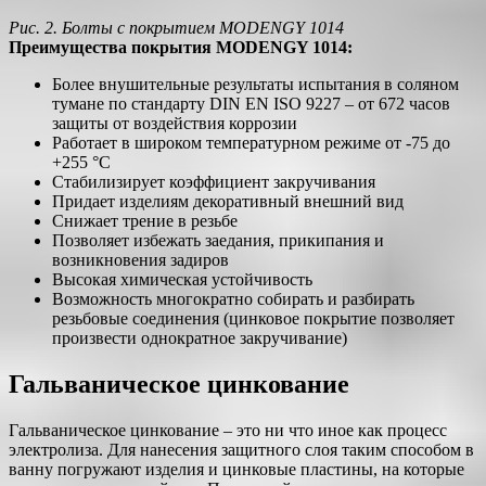
Рис. 2. Болты с покрытием MODENGY 1014
Преимущества покрытия MODENGY 1014:
Более внушительные результаты испытания в соляном
тумане по стандарту DIN EN ISO 9227 – от 672 часов
защиты от воздействия коррозии
Работает в широком температурном режиме от -75 до
+255 °С
Стабилизирует коэффициент закручивания
Придает изделиям декоративный внешний вид
Снижает трение в резьбе
Позволяет избежать заедания, прикипания и
возникновения задиров
Высокая химическая устойчивость
Возможность многократно собирать и разбирать
резьбовые соединения (цинковое покрытие позволяет
произвести однократное закручивание)
Гальваническое цинкование
Гальваническое цинкование – это ни что иное как процесс
электролиза. Для нанесения защитного слоя таким способом в
ванну погружают изделия и цинковые пластины, на которые