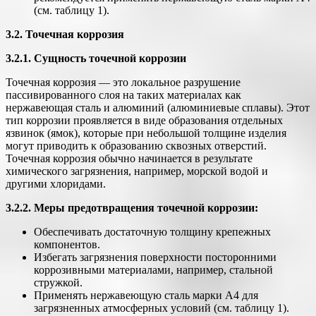
(см. таблицу 1).
3.2. Точечная коррозия
3.2.1. Сущность точечной коррозии
Точечная коррозия — это локальное разрушение
пассивированного слоя на таких материалах как
нержавеющая сталь и алюминий (алюминиевые сплавы). Этот
тип коррозии проявляется в виде образования отдельных
язвинок (ямок), которые при небольшой толщине изделия
могут приводить к образованию сквозных отверстий.
Точечная коррозия обычно начинается в результате
химического загрязнения, например, морской водой и
другими хлоридами.
3.2.2. Меры предотвращения точечной коррозии:
Обеспечивать достаточную толщину крепежных
компонентов.
Избегать загрязнения поверхности посторонними
коррозивными материалами, например, стальной
стружкой.
Применять нержавеющую сталь марки А4 для
загрязненных атмосферных условий (см. таблицу 1).