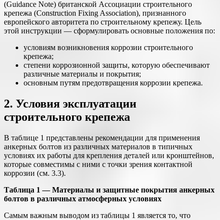
(Guidance Note) британской Ассоциации строительного
крепежа (Construction Fixing Association), признанного
европейского авторитета по строительному крепежу. Цель
этой инструкции — сформулировать основные положения по:
условиям возникновения коррозии строительного
крепежа;
степени коррозионной защиты, которую обеспечивают
различные материалы и покрытия;
основным путям предотвращения коррозии крепежа.
2. Условия эксплуатации
строительного крепежа
В таблице 1 представлены рекомендации для применения
анкерных болтов из различных материалов в типичных
условиях их работы для крепления деталей или кронштейнов,
которые совместимы с ними с точки зрения контактной
коррозии (см. 3.3).
Таблица 1 — Материалы и защитные покрытия анкерных
болтов в различных атмосферных условиях
Самым важным выводом из таблицы 1 является то, что