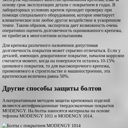
основу срок эксплуатации детали с покрытием в годах. В
лабораторных условиях крепеж проходит проверку при
помощи специального оборудования, которое имитирует
климатическое или любое другое воздействие в ускоренном
темпе. Таким образом, экспертиза дает возможность очень
оперативно оценить долговечность оцинкованного крепежа,
не прибегая к многолетним испытаниям.
Для крепежа различного назначения допустимая
долговечность покрытия может серьезно отличаться. Если у
деталей, имеющих декоративное покрытие, началом коррозии
считается момент, когда на поверхности осталось 10-15%
цинкового покрытия, то для высокопрочного крепежа,
применяемого в строительстве и машиностроении, эта
критическая величина равна 50%.
Другие способы защиты болтов
Альтернативным методом защиты крепежных изделий
являются антифрикционные твердосмазочные покрытия
MODENGY. На болты наносятся материалы на основе
тефлона MODENGY 1011 и MODENGY 1014.