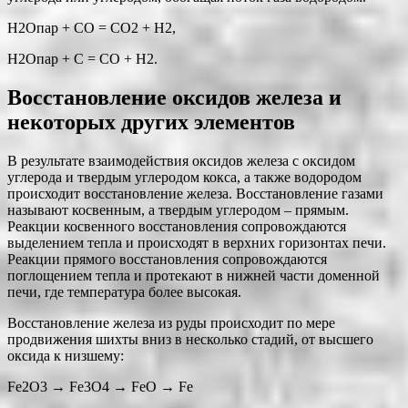
Н2Опар + СО = СО2 + Н2,
Н2Опар + С = СО + Н2.
Восстановление оксидов железа и
некоторых других элементов
В результате взаимодействия оксидов железа с оксидом
углерода и твердым углеродом кокса, а также водородом
происходит восстановление железа. Восстановление газами
называют косвенным, а твердым углеродом – прямым.
Реакции косвенного восстановления сопровождаются
выделением тепла и происходят в верхних горизонтах печи.
Реакции прямого восстановления сопровождаются
поглощением тепла и протекают в нижней части доменной
печи, где температура более высокая.
Восстановление железа из руды происходит по мере
продвижения шихты вниз в несколько стадий, от высшего
оксида к низшему:
Fe2O3 → Fe3O4 → FeO → Fe