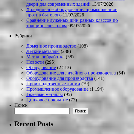
двери для современных зданий
13/07/2026
Холодильное оборудование: промышленное
против бытового
11/07/2026
Сравнение лужёных шин разных классов по
толщине слоя олова
09/07/2026
Рубрики
Доменное производство
(108)
Легкие металлы
(238)
Металлообработка
(58)
Новости
(295)
Оборудование
(2 513)
Оборудование для литейного производства
(54)
Оборудование для производства
(141)
Производственные линии
(79)
Промышленное оборудование
(1 194)
Тяжелые металлы
(95)
Цинковое покрытие
(77)
Поиск
Поиск
Recent Posts