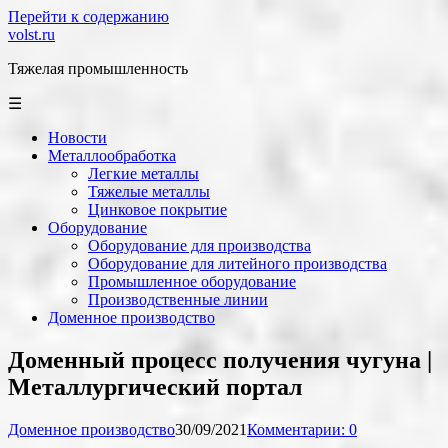
Перейти к содержанию
volst.ru
Тяжелая промышленность
☰
Новости
Металлообработка
Легкие металлы
Тяжелые металлы
Цинковое покрытие
Оборудование
Оборудование для производства
Оборудование для литейного производства
Промышленное оборудование
Производственные линии
Доменное производство
Доменный процесс получения чугуна |
Металлургический портал
Доменное производство
30/09/2021
Комментарии: 0